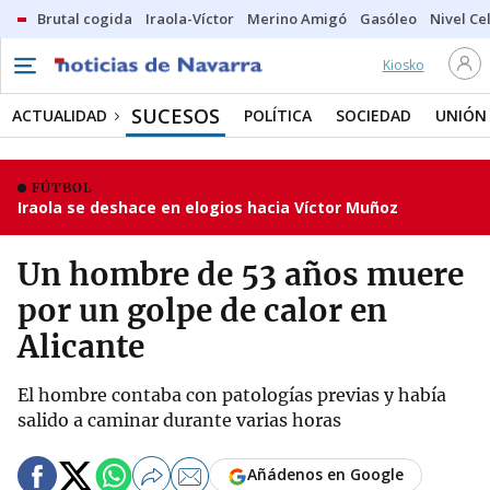
Brutal cogida
Iraola-Víctor
Merino Amigó
Gasóleo
Nivel Ce
Kiosko
SUCESOS
ACTUALIDAD
POLÍTICA
SOCIEDAD
UNIÓN
FÚTBOL
Iraola se deshace en elogios hacia Víctor Muñoz
Un hombre de 53 años muere
por un golpe de calor en
Alicante
El hombre contaba con patologías previas y había
salido a caminar durante varias horas
Añádenos en Google