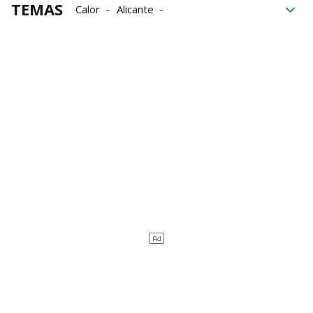
TEMAS
Calor
Alicante
Organización Mundial de la Salud
ola de calor