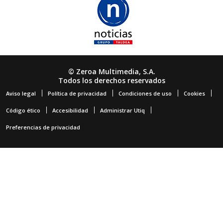
© Zeroa Multimedia, S.A.
Todos los derechos reservados
Aviso legal
Política de privacidad
Condiciones de uso
Cookies
Código ético
Accesibilidad
Administrar Utiq
Preferencias de privacidad