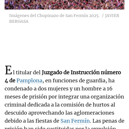
Imágenes del Chupinazo de San Fermín 2025.
JAVIER
BERGASA
E
l titular del
Juzgado de Instrucción número
4 de
Pamplona
, en funciones de guardia, ha
condenado a dos mujeres y un hombre a 16
meses de prisión por integrar una organización
criminal dedicada a la comisión de hurtos al
descuido aprovechando las aglomeraciones
debido a las fiestas de
San Fermín
. Las penas de
prisión han sido sustituidas por la expulsión