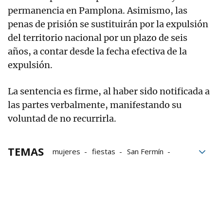
permanencia en Pamplona. Asimismo, las
penas de prisión se sustituirán por la expulsión
del territorio nacional por un plazo de seis
años, a contar desde la fecha efectiva de la
expulsión.
La sentencia es firme, al haber sido notificada a
las partes verbalmente, manifestando su
voluntad de no recurrirla.
TEMAS
mujeres
fiestas
San Fermín
robos
El Mercado
Pamplona
San Fermín 2025
Sanfermines 2025