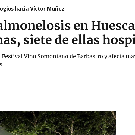
logios hacia Víctor Muñoz
almonelosis en Huesca
as, siete de ellas hosp
el Festival Vino Somontano de Barbastro y afecta m
s