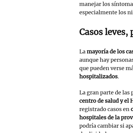
manejar los síntom
especialmente los ni
Casos leves,
La
mayoría de los c
aunque hay personas
que pueden verse más
hospitalizados
.
La gran parte de las
centro de salud y el 
registrado casos en
hospitales de la prov
podría cambiar si ap