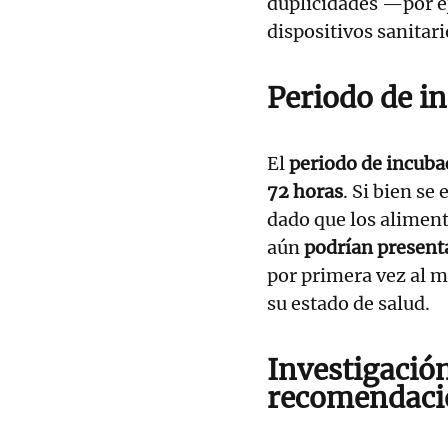
duplicidades —por e
dispositivos sanitari
Periodo de in
El
periodo de incuba
72 horas
. Si bien se
dado que los alimen
aún
podrían present
por primera vez al 
su estado de salud.
Investigació
recomendacio