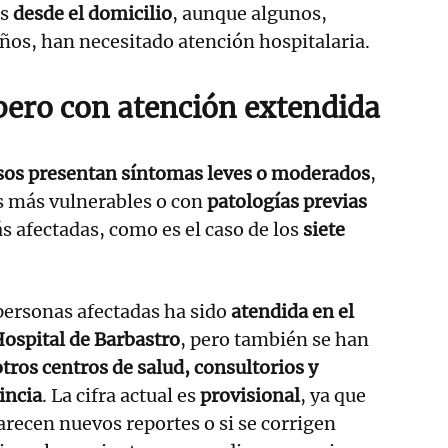
as
desde el domicilio
, aunque algunos,
ños, han necesitado atención hospitalaria.
 pero con atención extendida
asos presentan síntomas leves o moderados
,
 más vulnerables o con
patologías previas
 afectadas, como es el caso de los
siete
 personas afectadas ha sido
atendida en el
Hospital de Barbastro
, pero también se han
otros centros de salud, consultorios y
incia
. La cifra actual es
provisional
, ya que
arecen nuevos reportes o si se corrigen