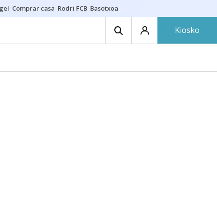
gel
Comprar casa
Rodri FCB
Basotxoa
Kiosko