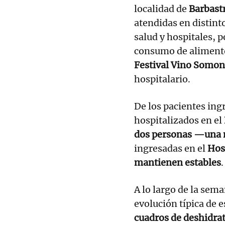
localidad de
Barbast
atendidas en distint
salud y hospitales, 
consumo de alimento
Festival Vino Somo
hospitalario.
De los pacientes ing
hospitalizados en el
dos personas —una 
ingresadas en el
Hos
mantienen estables
.
A lo largo de la sem
evolución típica de e
cuadros de deshidra