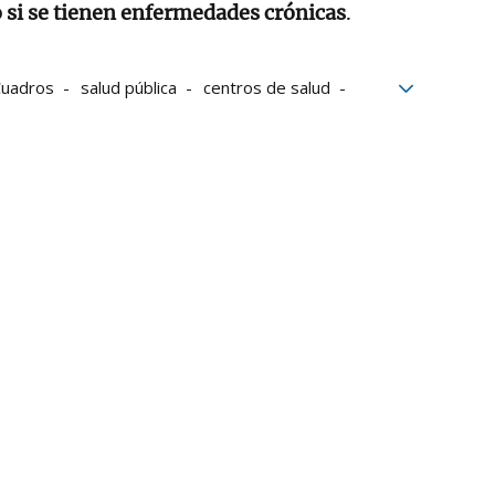
 si se tienen enfermedades crónicas
.
Cuadros
salud pública
centros de salud