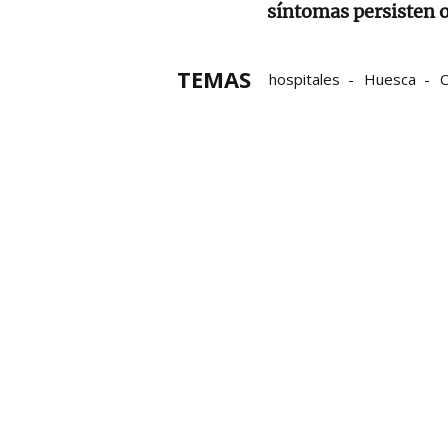
síntomas persisten o
TEMAS
hospitales
Huesca
Síntomas