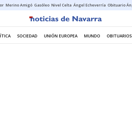
tor
Merino Amigó
Gasóleo
Nivel Celta
Ángel Echeverría
Obituario Án
ÍTICA
SOCIEDAD
UNIÓN EUROPEA
MUNDO
OBITUARIOS