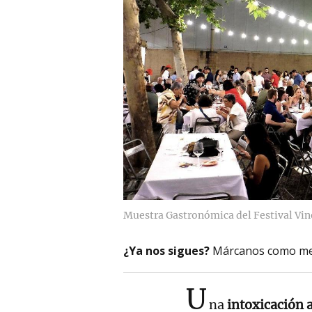
Muestra Gastronómica del Festival V
¿Ya nos sigues?
Márcanos como me
U
na
intoxicación 