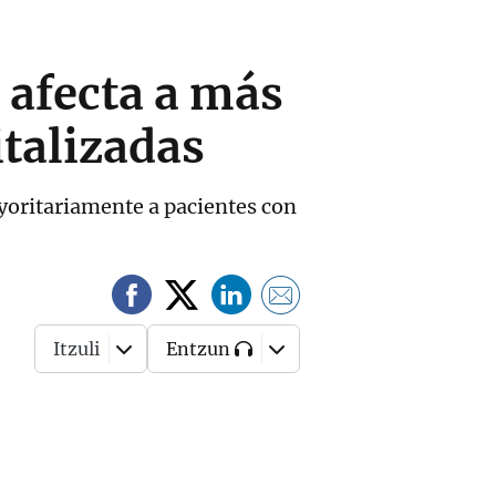
 afecta a más
italizadas
ayoritariamente a pacientes con
Itzuli
Entzun