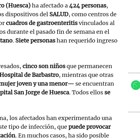
ro (Huesca)
ha afectado a
424 personas
,
os dispositivos del
SALUD
, como centros de
por
cuadros de gastroenteritis
vinculados al
s durante el pasado fin de semana en el
ntano
.
Siete personas
han requerido ingreso
resados,
cinco son niños
que permanecen
Hospital de Barbastro
, mientras que otras
mujer joven y una menor—
se encuentran
pital San Jorge de Huesca
. Todos ellos
se
ana, los afectados han experimentado una
ste tipo de infección, que
puede provocar
tación
. En muchos casos, ha sido posible