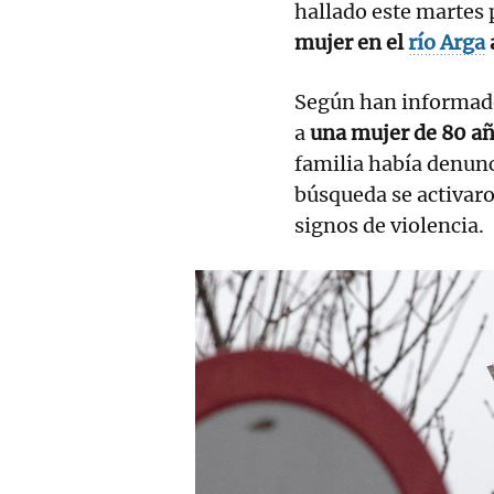
hallado este martes 
mujer en el
río Arga
Según han informado 
a
una mujer de 80 a
familia había denunc
búsqueda se activar
signos de violencia.