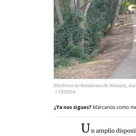
Efectivos de Bomberos de Navarra, dura
CEDIDA
¿Ya nos sigues?
Márcanos como me
U
n amplio disposi