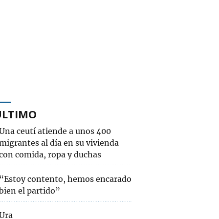
ÚLTIMO
Una ceutí atiende a unos 400
migrantes al día en su vivienda
con comida, ropa y duchas
“Estoy contento, hemos encarado
bien el partido”
Ura