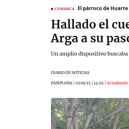
El párroco de Huarte 
COMARCA
Hallado el cu
Arga a su pas
Un amplio dispositivo buscaba 
DIARIO DE NOTICIAS
PAMPLONA
|
02·09·25
|
14:02
|
Actualizado 