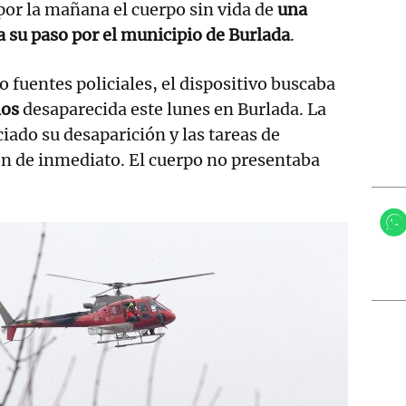
por la mañana el cuerpo sin vida de
una
a su paso por el municipio de Burlada
.
fuentes policiales, el dispositivo buscaba
ños
desaparecida este lunes en Burlada. La
iado su desaparición y las tareas de
on de inmediato. El cuerpo no presentaba