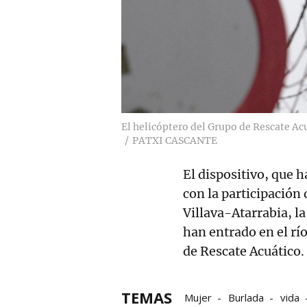
El helicóptero del Grupo de Rescate Ac
PATXI CASCANTE
El dispositivo, que 
con la participación
Villava-Atarrabia, l
han entrado en el rí
de Rescate Acuático.
TEMAS
Mujer
Burlada
vida