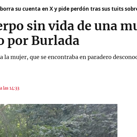
borra su cuenta en X y pide perdón tras sus tuits sob
erpo sin vida de una mu
o por Burlada
a la mujer, que se encontraba en paradero desconoc
a las 14:33