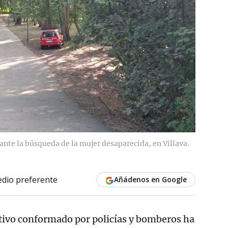
nte la búsqueda de la mujer desaparecida, en Villava.
dio preferente
Añádenos en Google
tivo conformado por policías y bomberos ha