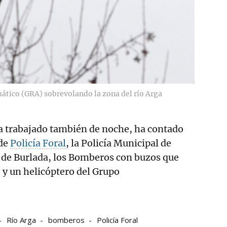
uático (GRA) sobrevolando la zona del río Arga
ha trabajado también de noche, ha contado
 de
Policía Foral
, la Policía Municipal de
a de Burlada, los Bomberos con buzos que
o y un helicóptero del Grupo
Río Arga
bomberos
Policía Foral