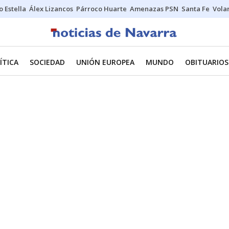
o Estella
Álex Lizancos
Párroco Huarte
Amenazas PSN
Santa Fe
Vola
ÍTICA
SOCIEDAD
UNIÓN EUROPEA
MUNDO
OBITUARIOS