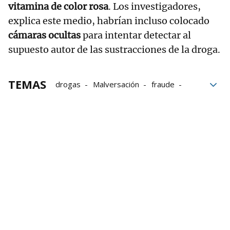
vitamina de color rosa
. Los investigadores,
explica este medio, habrían incluso colocado
cámaras ocultas
para intentar detectar al
supuesto autor de las sustracciones de la droga.
TEMAS
drogas
Malversación
fraude
seguridad vial
delitos
Policía Nacional
Gnews