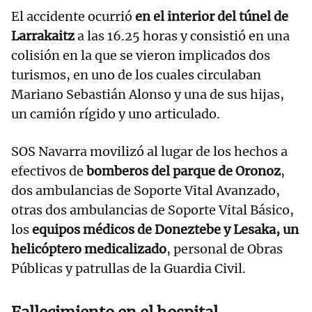
El accidente ocurrió
en el interior del túnel de
Larrakaitz
a las 16.25 horas y consistió en una
colisión en la que se vieron implicados dos
turismos, en uno de los cuales circulaban
Mariano Sebastián Alonso y una de sus hijas,
un camión rígido y uno articulado.
SOS Navarra movilizó al lugar de los hechos a
efectivos de
bomberos del parque de Oronoz
,
dos ambulancias de Soporte Vital Avanzado,
otras dos ambulancias de Soporte Vital Básico,
los
equipos médicos de Doneztebe y Lesaka, un
helicóptero medicalizado
, personal de Obras
Públicas y patrullas de la Guardia Civil.