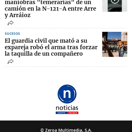
maniobras "temerarias" de un
camión en la N-121-A entre Arre
y Arráioz
SUCESOS
El guardia civil que mató a su
expareja robó el arma tras forzar
la taquilla de un compañero
© Zeroa Multimedia, S.A.