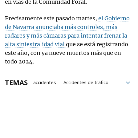
en vías de la Comunidad Foral.
Precisamente este pasado martes,
el Gobierno
de Navarra anunciaba más controles, más
radares y más cámaras para intentar frenar la
alta siniestralidad vial
que se está registrando
este año, con ya nueve muertos más que en
todo 2024.
TEMAS
accidentes
Accidentes de tráfico
Accidente de tráfico
Pamplona
Accidente
Sunbilla
N-121-A
Gnews