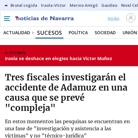
Brutal cogida
Iraola-Víctor
Merino Amigó
Gasóleo
Nivel Ce
Kiosko
SUCESOS
ACTUALIDAD
POLÍTICA
SOCIEDAD
UNIÓN
FÚTBOL
Iraola se deshace en elogios hacia Víctor Muñoz
Tres fiscales investigarán el
accidente de Adamuz en una
causa que se prevé
"compleja"
En estos momentos las pesquisas se encuentran en
una fase de "investigación y asistencia a las
víctimas" y no "técnico-jurídica"