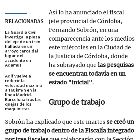
Así lo ha anunciado el fiscal
jefe provincial de Córdoba,
RELACIONADAS
Fernando Sobrón, en una
La Guardia Civil
investiga la pieza
comparecencia ante los medios
del eje de un tren
hallada en un
este miércoles en la Ciudad de
arroyo cerca del
la Justicia de Córdoba, donde
lugar del
accidente en
ha subrayado que
las pesquisas
Adamuz
se encuentran todavía en un
Adif vuelve a
reducir la
estado "inicial".
velocidad máxima
a 160 km/h en la
línea Madrid-
Barcelona tras las
Grupo de trabajo
quejas de los
maquinistas
Sobrón ha explicado que este martes
se creó un
grupo de trabajo dentro de la Fiscalía integrado
por tres fiscales
que colaborarán con la Sección