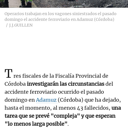
Operarios trabajan en los vagones siniestrados el pasado
domingo el accidente ferroviario en Adamuz (Córdoba)
J.J.GUILLEN
T
res fiscales de la Fiscalía Provincial de
Córdoba
investigarán las circunstancias
del
accidente ferroviario ocurrido el pasado
domingo en
Adamuz
(Córdoba) que ha dejado,
hasta el momento, al menos 43 fallecidos,
una
tarea que se prevé "compleja" y que esperan
"lo menos larga posible"
.