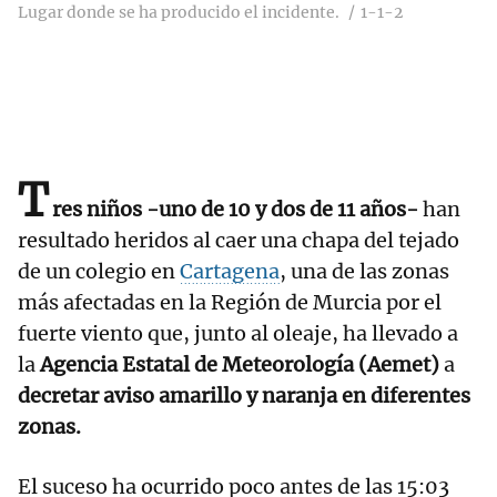
Lugar donde se ha producido el incidente.
1-1-2
T
res niños -uno de 10 y dos de 11 años-
han
resultado heridos al caer una chapa del tejado
de un colegio en
Cartagena
, una de las zonas
más afectadas en la Región de Murcia por el
fuerte viento que, junto al oleaje, ha llevado a
la
Agencia Estatal de Meteorología (Aemet)
a
decretar aviso amarillo y naranja en diferentes
zonas.
El suceso ha ocurrido poco antes de las 15:03