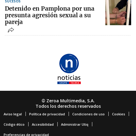
SUCESOS
Detenido en Pamplona por una
presunta agresión sexual a su
pareja
© Zeroa Multimedia, S.A.
Todos los derechos reservados
Aviso legal
Política de privacidad
Condiciones de uso
Cookies
Código ético
Accesibilidad
Administrar Utiq
Preferencias de privacidad