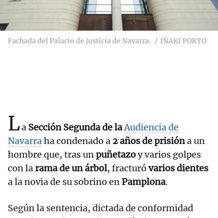
Fachada del Palacio de Justicia de Navarra.
IÑAKI PORTO
L
a
Sección Segunda de la
Audiencia de
Navarra
ha condenado a
2 años de prisión
a un
hombre que, tras un
puñetazo
y varios golpes
con la
rama de un árbol
, fracturó
varios dientes
a la novia de su sobrino en
Pamplona
.
Según la sentencia, dictada de conformidad