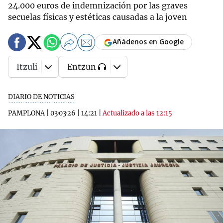
24.000 euros de indemnización por las graves
secuelas físicas y estéticas causadas a la joven
Añádenos en Google
Itzuli
Entzun
DIARIO DE NOTICIAS
PAMPLONA
|
03·03·26
|
14:21
|
Actualizado a las 12:15