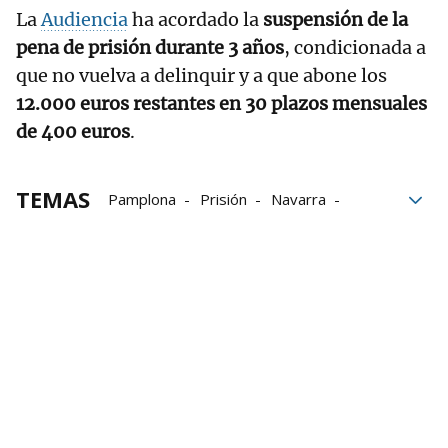
La
Audiencia
ha acordado la
suspensión de la
pena de prisión durante 3 años
, condicionada a
que no vuelva a delinquir y a que abone los
12.000 euros restantes en 30 plazos mensuales
de 400 euros
.
TEMAS
Pamplona
Prisión
Navarra
Indemnización
Fiscalía
tribunales
Audiencia de Navarra
Audiencia Provincial de Navarra