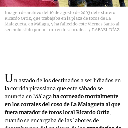
Imagen de archivo del 10 de agosto de 2003 del extorero
Ricardo Ortiz, que trabajaba en la plaza de toros de La
Malagueta, en Málaga, y ha fallecido este Viernes Santo al
ser embestido por un toro en los corrales.
RAFAEL DÍAZ
U
n astado de los destinados a ser lidiados en
la corrida picassiana que este sábado se
anuncia en Málaga
ha corneado mortalmente
en los corrales del coso de La Malagueta al que
fuera matador de toros local Ricardo Ortiz
,
cuando se encargaba de las labores de