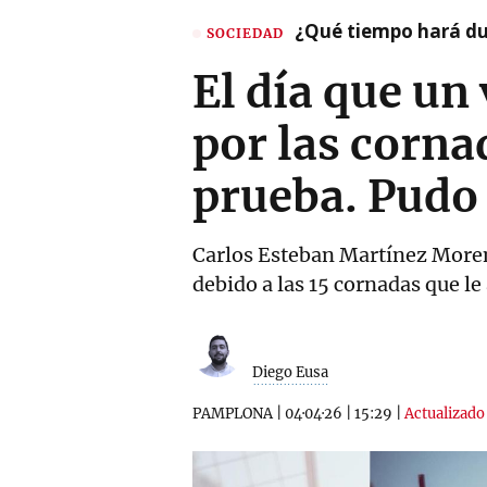
¿Qué tiempo hará dur
SOCIEDAD
El día que un
por las corna
prueba. Pudo
Carlos Esteban Martínez Moren
debido a las 15 cornadas que le 
Diego Eusa
PAMPLONA
|
04·04·26
|
15:29
|
Actualizado 