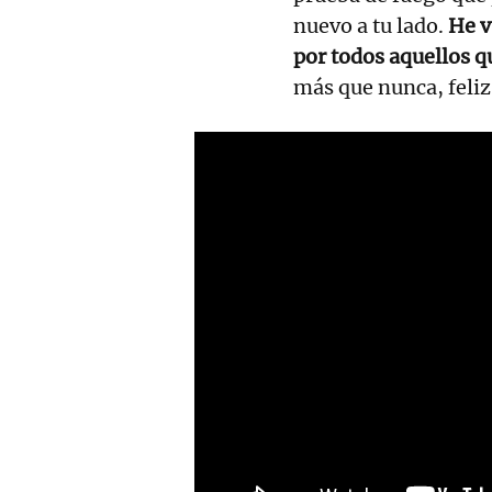
nuevo a tu lado.
He v
por todos aquellos qu
más que nunca, feliz 