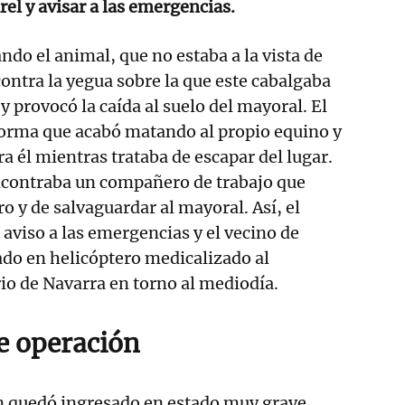
rel y avisar a las emergencias.
ndo el animal, que no estaba a la vista de
ontra la yegua sobre la que este cabalgaba
 provocó la caída al suelo del mayoral. El
 forma que acabó matando al propio equino y
a él mientras trataba de escapar del lugar.
encontraba un compañero de trabajo que
oro y de salvaguardar al mayoral. Así, el
aviso a las emergencias y el vecino de
ado en helicóptero medicalizado al
io de Navarra en torno al mediodía.
de operación
ón quedó ingresado en estado muy grave