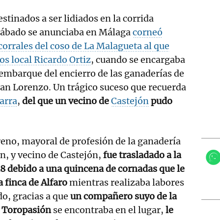
estinados a ser lidiados en la corrida
 sábado se anunciaba en Málaga
corneó
orrales del coso de La Malagueta al que
os local Ricardo Ortiz
, cuando se encargaba
sembarque del encierro de las ganaderías de
 San Lorenzo. Un trágico suceso que recuerda
arra
,
del que un vecino de
Castejón
pudo
eno, mayoral de profesión de la ganadería
n, y vecino de Castejón,
fue trasladado a la
8 debido a una quincena de cornadas que le
 finca de Alfaro
mientras realizaba labores
o, gracias a que
un compañero suyo de la
e Toropasión
se encontraba en el lugar,
le