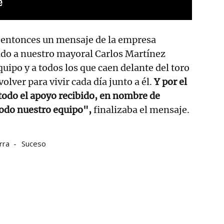
a entonces un mensaje de la empresa
do a nuestro mayoral Carlos Martínez
uipo y a todos los que caen delante del toro
volver para vivir cada día junto a él.
Y por el
todo el apoyo recibido, en nombre de
 todo nuestro equipo",
finalizaba el mensaje.
rra
Suceso