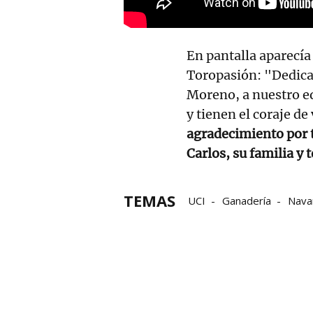
En pantalla aparecí
Toropasión: "Dedica
Moreno, a nuestro eq
y tienen el coraje de 
agradecimiento por 
Carlos, su familia y
TEMAS
UCI
Ganadería
Nava