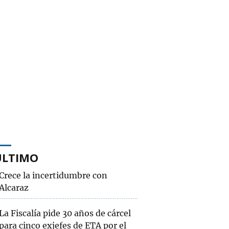
ÚLTIMO
Crece la incertidumbre con
Alcaraz
La Fiscalía pide 30 años de cárcel
para cinco exjefes de ETA por el