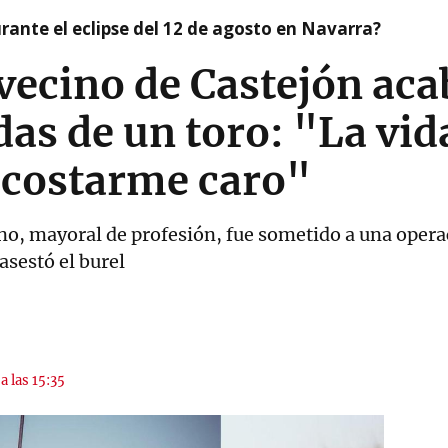
ante el eclipse del 12 de agosto en Navarra?
 vecino de Castejón aca
das de un toro: "La vi
 costarme caro"
o, mayoral de profesión, fue sometido a una operac
asestó el burel
a las 15:35