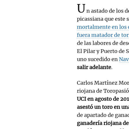
U
n astado de los d
picassiana que este
mortalmente en los c
fuera matador de tor
de las labores de de
El Pilar y Puerto de
uno sucedido en
Nav
salir adelante
.
Carlos Martínez Mor
riojana de Toropasió
UCI en agosto de 201
asestó un toro en una
de apartado de ganad
ganadería riojana d