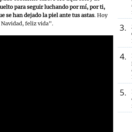
uelto para seguir luchando por mí, por ti,
e se han dejado la piel ante tus astas
. Hoy
Navidad, feliz vida".
3
4
5