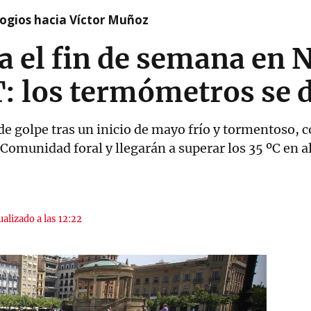
logios hacia Víctor Muñoz
a el fin de semana en 
 los termómetros se 
á de golpe tras un inicio de mayo frío y tormentoso
 Comunidad foral y llegarán a superar los 35 ºC en 
ualizado a las 12:22