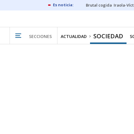
Brutal cogida
Iraola-Víc
SOCIEDAD
SECCIONES
ACTUALIDAD
S