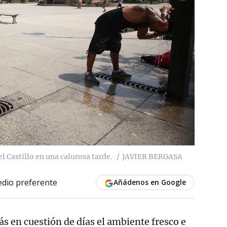
l Castillo en una calurosa tarde.
JAVIER BERGASA
dio preferente
Añádenos en Google
ás en cuestión de días el ambiente fresco e