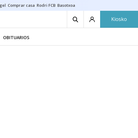
gel
Comprar casa
Rodri FCB
Basotxoa
Kiosko
OBITUARIOS