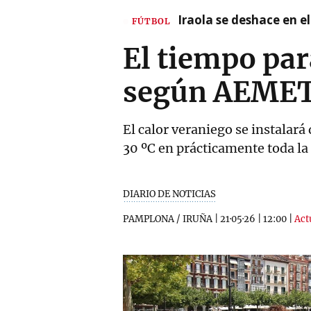
Iraola se deshace en e
FÚTBOL
El tiempo par
según AEMET:
El calor veraniego se instalar
30 ºC en prácticamente toda la
DIARIO DE NOTICIAS
PAMPLONA / IRUÑA
|
21·05·26
|
12:00
|
Act