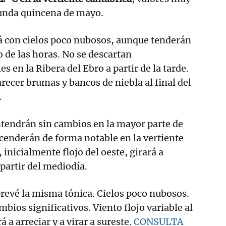
gunda quincena de mayo.
 con cielos poco nubosos, aunque tenderán
o de las horas. No se descartan
es en la Ribera del Ebro a partir de la tarde.
ecer brumas y bancos de niebla al final del
.
endrán sin cambios en la mayor parte de
cenderán de forma notable en la vertiente
, inicialmente flojo del oeste, girará a
partir del mediodía.
prevé la misma tónica. Cielos poco nubosos.
bios significativos. Viento flojo variable al
á a arreciar y a virar a sureste.
CONSULTA