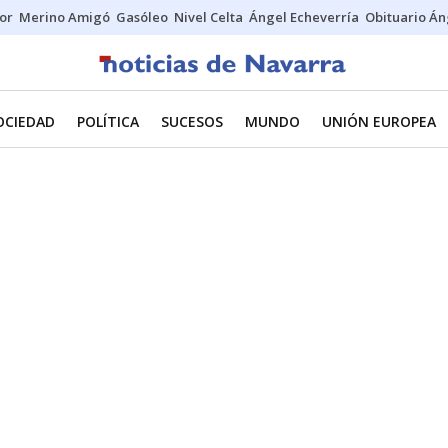
tor
Merino Amigó
Gasóleo
Nivel Celta
Ángel Echeverría
Obituario Án
OCIEDAD
POLÍTICA
SUCESOS
MUNDO
UNIÓN EUROPEA