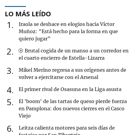
LO MÁS LEÍDO
1
Iraola se deshace en elogios hacia Víctor
Muñoz: "Está hecho para la forma en que
quiero jugar"
2
Brutal cogida de un manso a un corredor en
el cuarto encierro de Estella-Lizarra
3
Mikel Merino regresa a sus orígenes antes de
volver a ejercitarse con el Arsenal
4
El primer rival de Osasuna en la Liga asusta
5
El 'boom' de las tartas de queso pierde fuerza
en Pamplona: dos nuevos cierres en el Casco
Viejo
6
Leitza calienta motores para seis días de