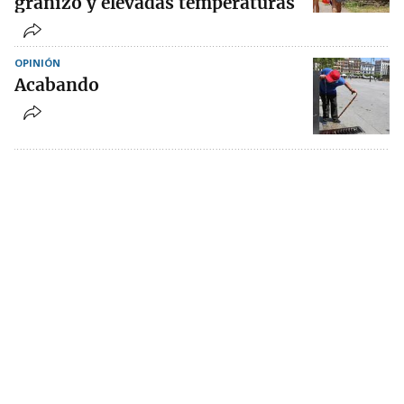
granizo y elevadas temperaturas
OPINIÓN
Acabando