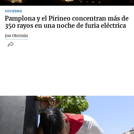
SOCIEDAD
Pamplona y el Pirineo concentran más de
350 rayos en una noche de furia eléctrica
Jon Otermin