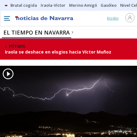
Brutal cogida
Iraola-Víctor
Merino Amigó
Gasóleo
Nivel Ce
Kiosko
EL TIEMPO EN NAVARRA
FÚTBOL
Iraola se deshace en elogios hacia Víctor Muñoz