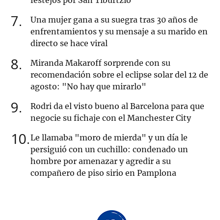
festejos por San Tiburtzio
7
Una mujer gana a su suegra tras 30 años de
enfrentamientos y su mensaje a su marido en
directo se hace viral
8
Miranda Makaroff sorprende con su
recomendación sobre el eclipse solar del 12 de
agosto: "No hay que mirarlo"
9
Rodri da el visto bueno al Barcelona para que
negocie su fichaje con el Manchester City
10
Le llamaba "moro de mierda" y un día le
persiguió con un cuchillo: condenado un
hombre por amenazar y agredir a su
compañero de piso sirio en Pamplona