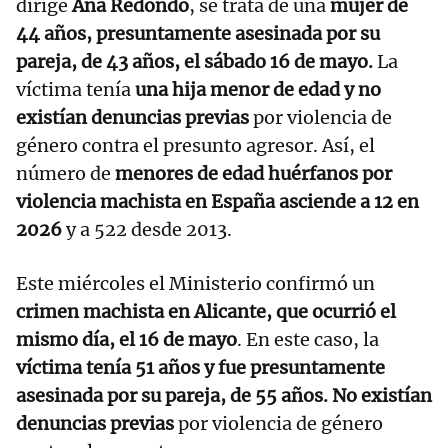
dirige
Ana Redondo
, se trata de una
mujer de
44 años, presuntamente asesinada por su
pareja, de 43 años, el sábado 16 de mayo.
La
víctima tenía
una hija menor de edad y no
existían denuncias previas
por violencia de
género contra el presunto agresor. Así, el
número de
menores de edad huérfanos por
violencia machista en España asciende a 12 en
2026
y a 522 desde 2013.
Este miércoles el Ministerio confirmó un
crimen machista en Alicante, que ocurrió el
mismo día, el 16 de mayo
. En este caso, la
víctima tenía 51 años y fue presuntamente
asesinada por su pareja, de 55 años.
No existían
denuncias previas
por violencia de género