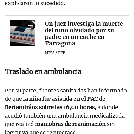
explicaron lo sucedido.
Un juez investiga la muerte
del niño olvidado por su
padre en un coche en
Tarragona
NTM / EFE
Traslado en ambulancia
Por su parte, fuentes sanitarias han informado
de que l
a niña fue asistida en el PAC de
Bertamiráns sobre las 16,00 horas,
a donde
acudió también una ambulancia medicalizada
que realizó
maniobras de reanimación
sin
lograr ya que se recuperase.