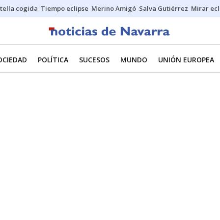
stella cogida
Tiempo eclipse
Merino Amigó
Salva Gutiérrez
Mirar ecl
OCIEDAD
POLÍTICA
SUCESOS
MUNDO
UNIÓN EUROPEA