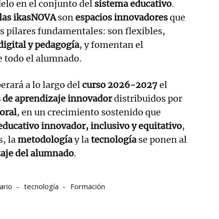
elo en el conjunto del
sistema educativo
.
las ikasNOVA
son
espacios innovadores
que
es pilares fundamentales: son flexibles,
digital y pedagogía
, y fomentan el
 todo el alumnado.
erará a lo largo del
curso 2026-2027
el
s de aprendizaje innovador
distribuidos por
oral
, en un crecimiento sostenido que
ducativo innovador, inclusivo y equitativo
,
s, la
metodología
y la
tecnología
se ponen al
aje del alumnado
.
ario
tecnología
Formación