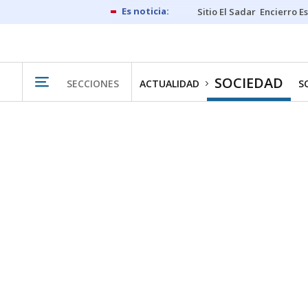
Sitio El Sadar
Encierro E
SOCIEDAD
SECCIONES
ACTUALIDAD
S