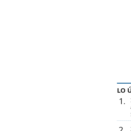
LO 
1
2