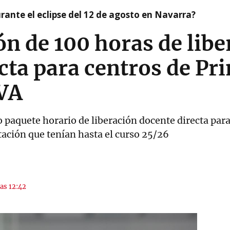
ante el eclipse del 12 de agosto en Navarra?
n de 100 horas de libe
cta para centros de Pr
VA
o paquete horario de liberación docente directa para
ación que tenían hasta el curso 25/26
las 12:42