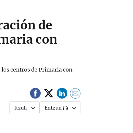
ración de
imaria con
 los centros de Primaria con
Itzuli
Entzun