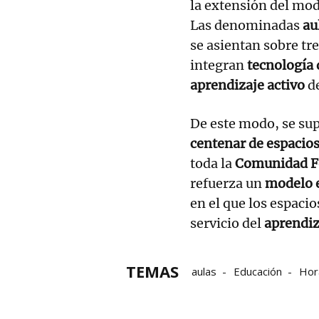
la extensión del mod
Las denominadas
au
se asientan sobre tr
integran
tecnología 
aprendizaje activo
de
De este modo, se sup
centenar de espacio
toda la
Comunidad F
refuerza un
modelo e
en el que los espacio
servicio del
aprendiz
TEMAS
aulas
Educación
Hor