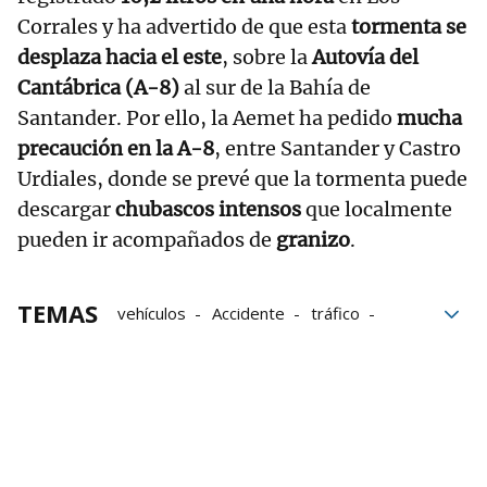
Corrales y ha advertido de que esta
tormenta se
desplaza hacia el este
, sobre la
Autovía del
Cantábrica (A-8)
al sur de la Bahía de
Santander. Por ello, la Aemet ha pedido
mucha
precaución en la A-8
, entre Santander y Castro
Urdiales, donde se prevé que la tormenta puede
descargar
chubascos intensos
que localmente
pueden ir acompañados de
granizo
.
TEMAS
vehículos
Accidente
tráfico
Cantabria
heridos
Santander
protocolo
Gnews