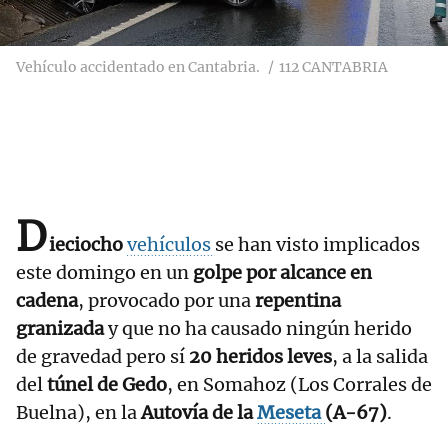
Vehículo accidentado en Cantabria.
112 CANTABRIA
D
ieciocho
vehículos
se han visto implicados
este domingo en un
golpe por alcance en
cadena
, provocado por una
repentina
granizada
y que no ha causado ningún herido
de gravedad pero sí
20 heridos leves
, a la salida
del
túnel de Gedo
, en Somahoz (Los Corrales de
Buelna), en la
Autovía de la
Meseta
(A-67)
.