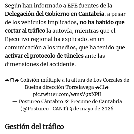
Según han informado a EFE fuentes de la
Delegación del Gobierno en Cantabria
, a pesar
de los vehículos implicados,
no ha habido que
cortar al tráfico
la autovía, mientras que el
Ejecutivo regional ha explicado, en un
comunicación a los medios, que ha tenido que
activar el protocolo de túneles
ante las
dimensiones del accidente.
🚗💥🚙 Colisión múltiple a la altura de Los Corrales de
Buelna dirección Torrelavega 🚗💥🚙
pic.twitter.com/wmsV9xXPiI
— Postureo Cántabro 💢 Presume de Cantabria
(@Postureo_CANT)
3 de mayo de 2026
Gestión del tráfico