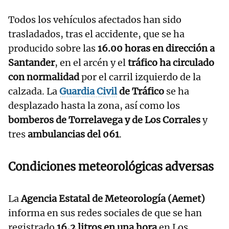
Todos los vehículos afectados han sido
trasladados, tras el accidente, que se ha
producido sobre las
16.00 horas en dirección a
Santander
, en el arcén y el
tráfico ha circulado
con normalidad
por el carril izquierdo de la
calzada. La
Guardia Civil
de Tráfico
se ha
desplazado hasta la zona, así como los
bomberos de Torrelavega y de Los Corrales
y
tres
ambulancias del 061
.
Condiciones meteorológicas adversas
La
Agencia Estatal de Meteorología (Aemet)
informa en sus redes sociales de que se han
registrado
16,2 litros en una hora
en Los