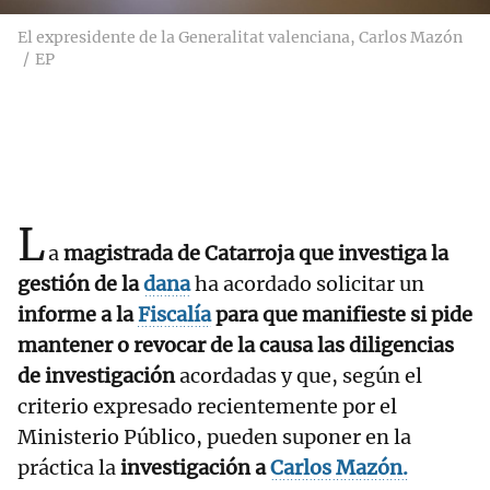
El expresidente de la Generalitat valenciana, Carlos Mazón
EP
L
a
magistrada de Catarroja que investiga la
gestión de la
dana
ha acordado solicitar un
informe a la
Fiscalía
para que manifieste si pide
mantener o revocar de la causa las diligencias
de investigación
acordadas y que, según el
criterio expresado recientemente por el
Ministerio Público, pueden suponer en la
práctica la
investigación a
Carlos Mazón.