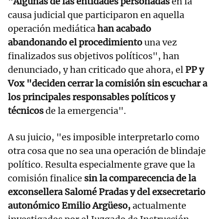
"Algunas de las entidades personadas
en la
causa judicial que participaron en aquella
operación mediática
han acabado
abandonando el procedimiento
una vez
finalizados sus objetivos políticos", han
denunciado, y han criticado que ahora, el
PP y
Vox "deciden cerrar la comisión sin escuchar a
los principales responsables políticos y
técnicos
de la emergencia".
A su juicio, "es imposible interpretarlo como
otra cosa que no sea una operación de blindaje
político. Resulta especialmente grave que la
comisión finalice
sin la comparecencia de la
exconsellera Salomé Pradas y del exsecretario
autonómico Emilio Argüeso,
actualmente