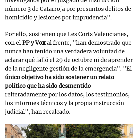
investigados por el Juzgado de Instrucción
número 3 de Catarroja por presuntos delitos de
homicidio y lesiones por imprudencia".
Por ello, sostienen que Les Corts Valencianes,
con el
PP y Vox
al frente, "han demostrado que
nunca han tenido una verdadera voluntad de
aclarar qué falló el 29 de octubre ni de aprender
de la negligente gestión de la emergencia". "El
único objetivo ha sido sostener un relato
político que ha sido desmentido
reiteradamente por los datos, los testimonios,
los informes técnicos y la propia instrucción
judicial", han recalcado.