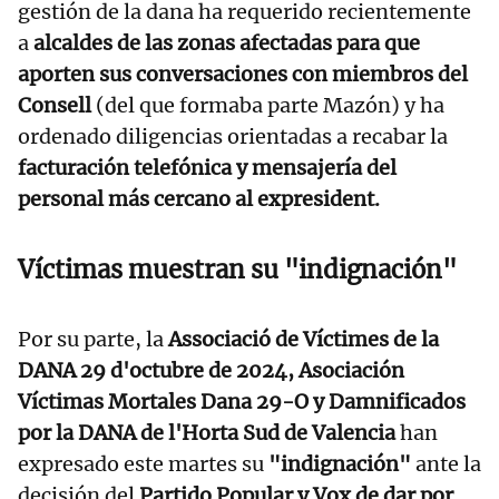
gestión de la dana ha requerido recientemente
a
alcaldes de las zonas afectadas para que
aporten sus conversaciones con miembros del
Consell
(del que formaba parte Mazón) y ha
ordenado diligencias orientadas a recabar la
facturación telefónica y mensajería del
personal más cercano al expresident.
Víctimas muestran su "indignación"
Por su parte, la
Associació de Víctimes de la
DANA 29 d'octubre de 2024, Asociación
Víctimas Mortales Dana 29-O y Damnificados
por la DANA de l'Horta Sud de Valencia
han
expresado este martes su
"indignación"
ante la
decisión del
Partido Popular y Vox de dar por