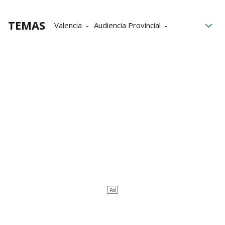
TEMAS
Valencia
Audiencia Provincial
investigación
Fiscalía
Ministerio