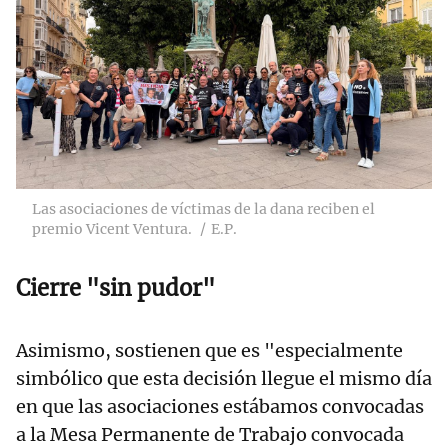
Las asociaciones de víctimas de la dana reciben el
premio Vicent Ventura.
E.P.
Cierre "sin pudor"
Asimismo, sostienen que es "especialmente
simbólico que esta decisión llegue el mismo día
en que las asociaciones estábamos convocadas
a la Mesa Permanente de Trabajo convocada