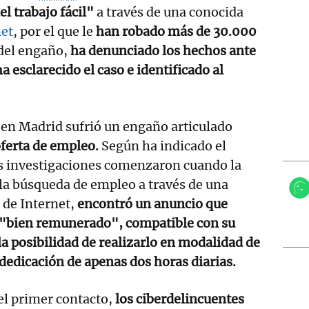
del trabajo fácil"
a través de una conocida
net
, por el que le
han robado más de 30.000
del engaño,
ha denunciado los hechos ante
a esclarecido el caso e identificado al
 en Madrid sufrió un engaño articulado
oferta de empleo.
Según ha indicado el
as investigaciones comenzaron cuando la
la búsqueda de empleo a través de una
 de Internet,
encontró un anuncio que
 "bien remunerado", compatible con su
la posibilidad de realizarlo en modalidad de
 dedicación de apenas dos horas diarias.
el primer contacto,
los ciberdelincuentes