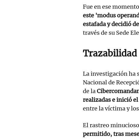
Fue en ese momento
este 'modus operand
estafada y decidió d
través de su Sede Ele
Trazabilidad 
La investigación ha 
Nacional de Recepci
de la
Cibercomandanci
realizadas e inició 
entre la víctima y lo
El rastreo minucioso
permitido, tras mese