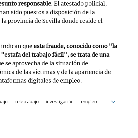
resunto responsable
. El atestado policial,
han sido puestos a disposición de la
 la provincia de Sevilla donde reside el
 indican que
este fraude, conocido como "la
 "estafa del trabajo fácil", se trata de una
ue se aprovecha de la situación de
mica de las víctimas y de la apariencia de
lataformas digitales de empleo.
bajo
teletrabajo
investigación
empleo