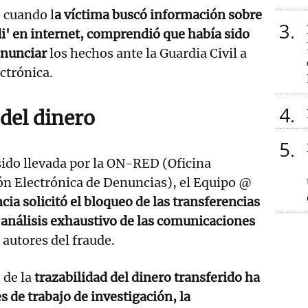
 cuando l
a víctima buscó información sobre
3
i' en internet, comprendió que había sido
enunciar
los hechos ante la Guardia Civil a
ctrónica.
4
del dinero
5
sido llevada por la ON-RED (Oficina
ón Electrónica de Denuncias), el Equipo @
a solicitó el bloqueo de las transferencias
el análisis exhaustivo de las comunicaciones
s autores del fraude.
 de la
trazabilidad del dinero transferido ha
s de trabajo de investigación, la