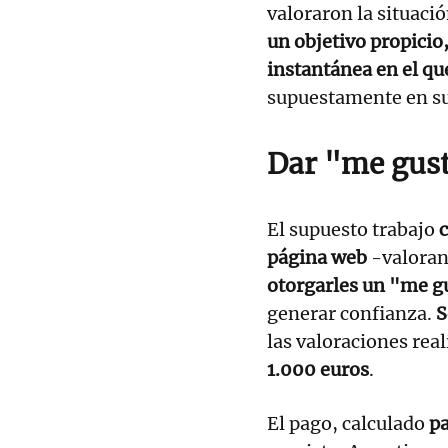
valoraron la situació
un objetivo propicio
instantánea en el qu
supuestamente en su
Dar "me gust
El supuesto trabajo
c
página web
-valorand
otorgarles un "me g
generar confianza.
S
las valoraciones real
1.000 euros
.
El pago, calculado
pa