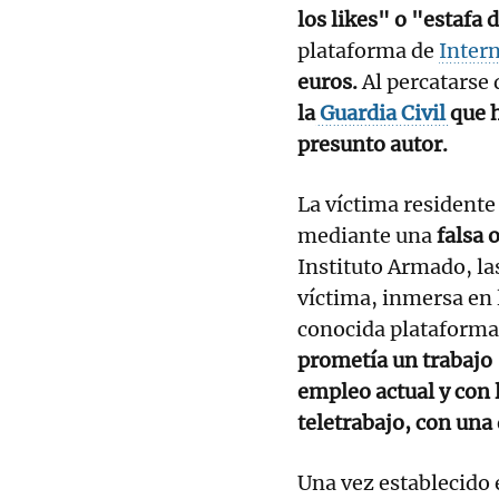
los likes" o "estafa 
plataforma de
Inter
euros.
Al percatarse 
la
Guardia Civil
que h
presunto autor.
La víctima residente
mediante una
falsa 
Instituto Armado, l
víctima, inmersa en 
conocida plataforma
prometía un trabajo
empleo actual y con 
teletrabajo, con una
Una vez establecido 