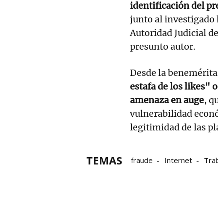
identificación del p
junto al investigado 
Autoridad Judicial de
presunto autor.
Desde la benemérita
estafa de los likes" o
amenaza en auge
, q
vulnerabilidad econó
legitimidad de las p
TEMAS
fraude
Internet
Tra
Sevilla