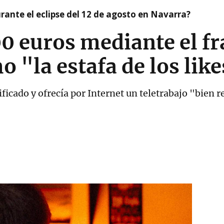
ante el eclipse del 12 de agosto en Navarra?
0 euros mediante el f
 "la estafa de los lik
tificado y ofrecía por Internet un teletrabajo "bie