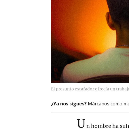
El presunto estafador ofrecía un traba
¿Ya nos sigues?
Márcanos como me
U
n hombre ha sufr