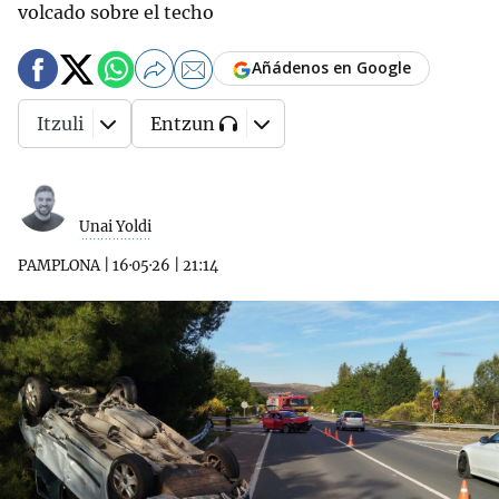
volcado sobre el techo
Añádenos en Google
Itzuli
Entzun
Unai Yoldi
PAMPLONA
|
16·05·26
|
21:14