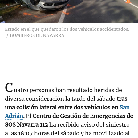
Estado en el que quedaron los dos vehículos accidentados.
BOMBEROS DE NAVARRA
C
uatro personas han resultado heridas de
diversa consideración la tarde del sábado
tras
una colisión lateral entre dos vehículos en
San
Adrián
.
El
Centro de Gestión de Emergencias de
SOS Navarra 112
ha recibido aviso del siniestro
a las 18:07 horas del sábado y ha movilizado al