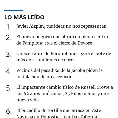
LO MÁS LEÍDO
1
Javier Aizpún, tus ideas no nos representan
2
El nuevo negocio que abrirá en pleno centro
de Pamplona tras el cierre de Devoré
3
Un acertante de Euromillones gana el bote de
más de 111 millones de euros
4
Vecinos del pasadizo de la Jacoba piden la
instalación de un ascensor
5
El impactante cambio físico de Russell Crowe a
los 62 años: músculos, 25 kilos menos y una
nueva vida
6
El bocadillo de tortilla que arrasa en Aste
Nagusia en Donostia: Juantxo Taberna