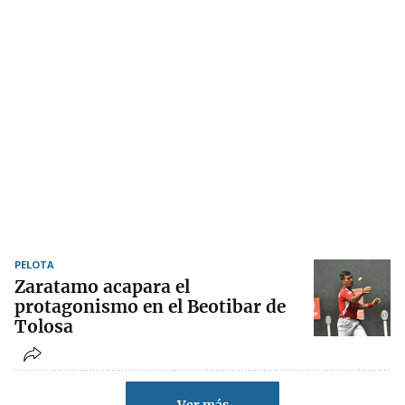
PELOTA
Zaratamo acapara el
protagonismo en el Beotibar de
Tolosa