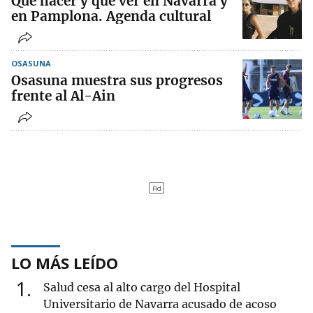
Qué hacer y qué ver en Navarra y
en Pamplona. Agenda cultural
OSASUNA
Osasuna muestra sus progresos
frente al Al-Ain
LO MÁS LEÍDO
1
Salud cesa al alto cargo del Hospital
Universitario de Navarra acusado de acoso