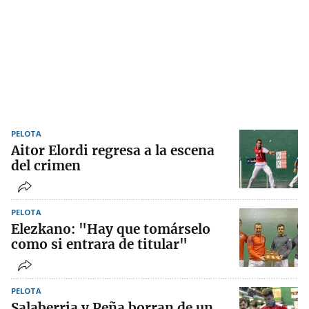
PELOTA
Aitor Elordi regresa a la escena
del crimen
PELOTA
Elezkano: "Hay que tomárselo
como si entrara de titular"
PELOTA
Salaberria y Peña borran de un