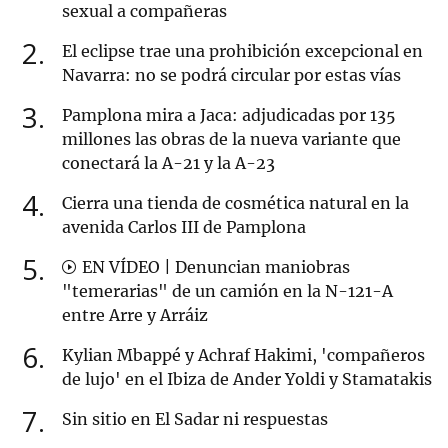
sexual a compañeras
2
El eclipse trae una prohibición excepcional en
Navarra: no se podrá circular por estas vías
3
Pamplona mira a Jaca: adjudicadas por 135
millones las obras de la nueva variante que
conectará la A-21 y la A-23
4
Cierra una tienda de cosmética natural en la
avenida Carlos III de Pamplona
5
EN VÍDEO | Denuncian maniobras
"temerarias" de un camión en la N-121-A
entre Arre y Arráiz
6
Kylian Mbappé y Achraf Hakimi, 'compañeros
de lujo' en el Ibiza de Ander Yoldi y Stamatakis
7
Sin sitio en El Sadar ni respuestas