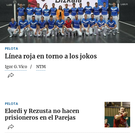
PELOTA
Línea roja en torno a los jokos
Igor G. Vico
NTM
PELOTA
Elordi y Rezusta no hacen
prisioneros en el Parejas