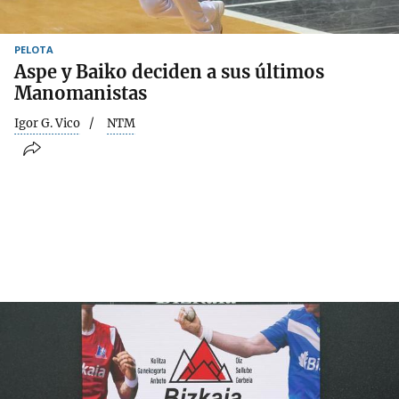
PELOTA
Aspe y Baiko deciden a sus últimos
Manomanistas
Igor G. Vico
NTM