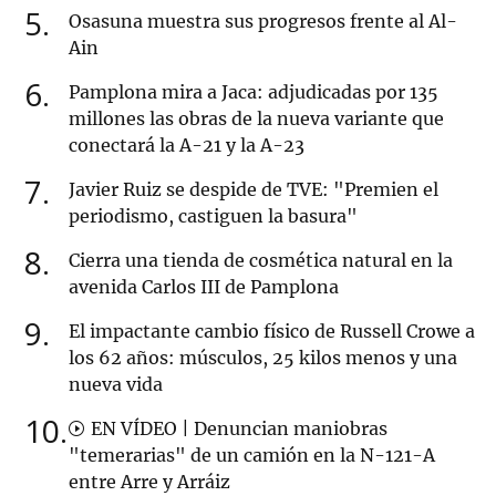
5
Osasuna muestra sus progresos frente al Al-
Ain
6
Pamplona mira a Jaca: adjudicadas por 135
millones las obras de la nueva variante que
conectará la A-21 y la A-23
7
Javier Ruiz se despide de TVE: "Premien el
periodismo, castiguen la basura"
8
Cierra una tienda de cosmética natural en la
avenida Carlos III de Pamplona
9
El impactante cambio físico de Russell Crowe a
los 62 años: músculos, 25 kilos menos y una
nueva vida
10
EN VÍDEO | Denuncian maniobras
"temerarias" de un camión en la N-121-A
entre Arre y Arráiz