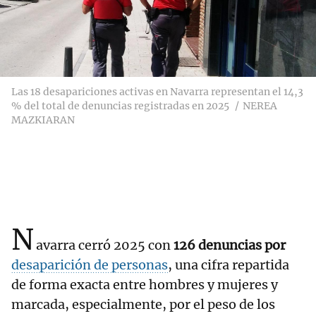
Las 18 desapariciones activas en Navarra representan el 14,3
% del total de denuncias registradas en 2025
NEREA
MAZKIARAN
N
avarra cerró 2025 con
126 denuncias por
desaparición de personas
, una cifra repartida
de forma exacta entre hombres y mujeres y
marcada, especialmente, por el peso de los