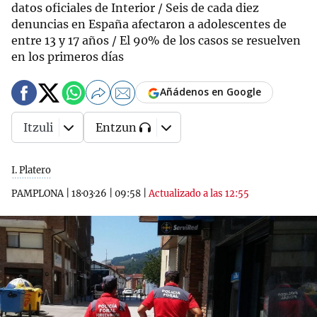
datos oficiales de Interior / Seis de cada diez
denuncias en España afectaron a adolescentes de
entre 13 y 17 años / El 90% de los casos se resuelven
en los primeros días
Añádenos en Google
Itzuli
Entzun
I. Platero
PAMPLONA
|
18·03·26
|
09:58
|
Actualizado a las 12:55