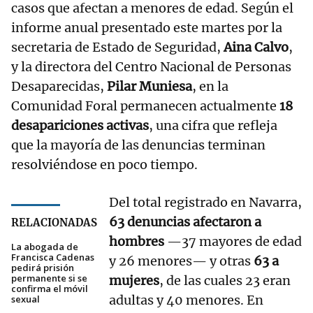
casos que afectan a menores de edad. Según el
informe anual presentado este martes por la
secretaria de Estado de Seguridad,
Aina Calvo
,
y la directora del Centro Nacional de Personas
Desaparecidas,
Pilar Muniesa
, en la
Comunidad Foral permanecen actualmente
18
desapariciones activas
, una cifra que refleja
que la mayoría de las denuncias terminan
resolviéndose en poco tiempo.
Del total registrado en Navarra,
63 denuncias afectaron a
RELACIONADAS
hombres
—37 mayores de edad
La abogada de
Francisca Cadenas
y 26 menores— y otras
63 a
pedirá prisión
permanente si se
mujeres
, de las cuales 23 eran
confirma el móvil
adultas y 40 menores. En
sexual