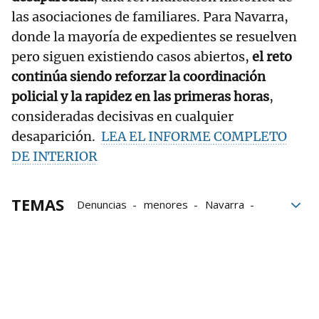
las asociaciones de familiares. Para Navarra,
donde la mayoría de expedientes se resuelven
pero siguen existiendo casos abiertos,
el reto
continúa siendo reforzar la coordinación
policial y la rapidez en las primeras horas
,
consideradas decisivas en cualquier
desaparición.
LEA EL INFORME COMPLETO
DE INTERIOR
TEMAS
Denuncias
menores
Navarra
España
desapariciones
desaparición
mujeres
Guardia Civil
Ministerio de Interior