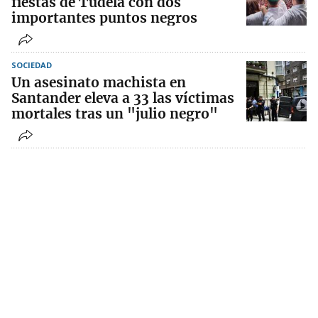
fiestas de Tudela con dos
importantes puntos negros
SOCIEDAD
Un asesinato machista en
Santander eleva a 33 las víctimas
mortales tras un "julio negro"