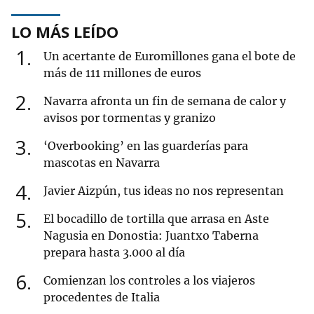
LO MÁS LEÍDO
1
Un acertante de Euromillones gana el bote de
más de 111 millones de euros
2
Navarra afronta un fin de semana de calor y
avisos por tormentas y granizo
3
‘Overbooking’ en las guarderías para
mascotas en Navarra
4
Javier Aizpún, tus ideas no nos representan
5
El bocadillo de tortilla que arrasa en Aste
Nagusia en Donostia: Juantxo Taberna
prepara hasta 3.000 al día
6
Comienzan los controles a los viajeros
procedentes de Italia