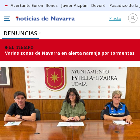
Acertante Euromillones
Javier Aizpún
Devoré
Pasadizo de la
Kiosko
DENUNCIAS
EL TIEMPO
Varias zonas de Navarra en alerta naranja por tormentas