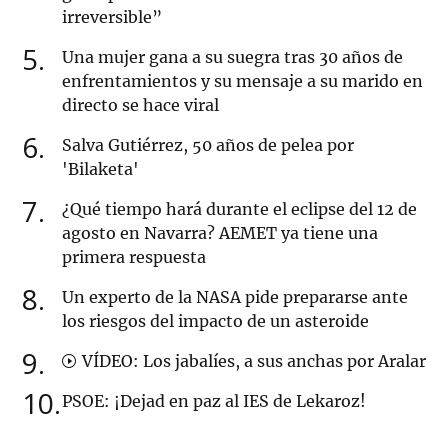
irreversible”
5
Una mujer gana a su suegra tras 30 años de
enfrentamientos y su mensaje a su marido en
directo se hace viral
6
Salva Gutiérrez, 50 años de pelea por
'Bilaketa'
7
¿Qué tiempo hará durante el eclipse del 12 de
agosto en Navarra? AEMET ya tiene una
primera respuesta
8
Un experto de la NASA pide prepararse ante
los riesgos del impacto de un asteroide
9
VÍDEO: Los jabalíes, a sus anchas por Aralar
10
PSOE: ¡Dejad en paz al IES de Lekaroz!