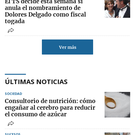
El TS decide esta semana si
anula el nombramiento de
Dolores Delgado como fiscal
togada
Ver más
ÚLTIMAS NOTICIAS
SOCIEDAD
Consultorio de nutrición: cómo
engañar al cerebro para reducir
el consumo de azúcar
SUCESOS