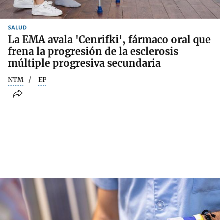
SALUD
La EMA avala 'Cenrifki', fármaco oral que
frena la progresión de la esclerosis
múltiple progresiva secundaria
NTM
EP