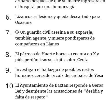
armario después de que su madre ingresara en
el hospital por una hemorragia
6
Lizancos se lesiona y queda descartado para
Osasuna
7
Un guardia civil asesina a su expareja,
también agente, y muere por disparos de
compañeros en Llanes
8
El párroco de Huarte borra su cuenta en X y
pide perdón tras sus tuits sobre Ceuta
9
Investigan el hallazgo de posibles restos
humanos cerca de la cola del embalse de Yesa
10
El Ayuntamiento de Baztan responde a Geroa
Bai y desmiente las acusaciones de "desidia y
falta de respeto"