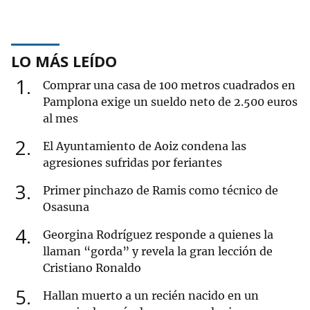
LO MÁS LEÍDO
1
Comprar una casa de 100 metros cuadrados en
Pamplona exige un sueldo neto de 2.500 euros
al mes
2
El Ayuntamiento de Aoiz condena las
agresiones sufridas por feriantes
3
Primer pinchazo de Ramis como técnico de
Osasuna
4
Georgina Rodríguez responde a quienes la
llaman “gorda” y revela la gran lección de
Cristiano Ronaldo
5
Hallan muerto a un recién nacido en un