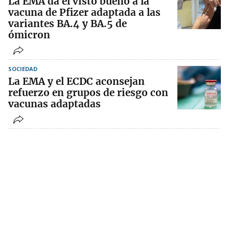
La EMA da el visto bueno a la
vacuna de Pfizer adaptada a las
variantes BA.4 y BA.5 de
ómicron
SOCIEDAD
La EMA y el ECDC aconsejan
refuerzo en grupos de riesgo con
vacunas adaptadas