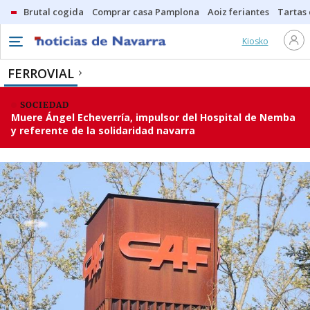
Brutal cogida
Comprar casa Pamplona
Aoiz feriantes
Tartas
Kiosko
FERROVIAL
SOCIEDAD
Muere Ángel Echeverría, impulsor del Hospital de Nemba
y referente de la solidaridad navarra