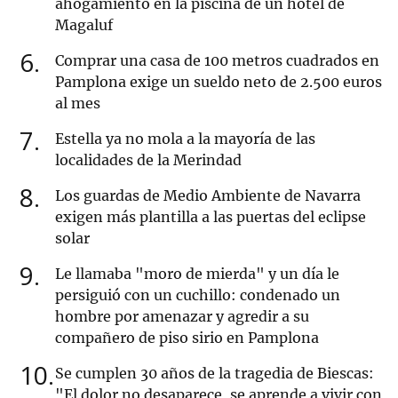
ahogamiento en la piscina de un hotel de
Magaluf
6
Comprar una casa de 100 metros cuadrados en
Pamplona exige un sueldo neto de 2.500 euros
al mes
7
Estella ya no mola a la mayoría de las
localidades de la Merindad
8
Los guardas de Medio Ambiente de Navarra
exigen más plantilla a las puertas del eclipse
solar
9
Le llamaba "moro de mierda" y un día le
persiguió con un cuchillo: condenado un
hombre por amenazar y agredir a su
compañero de piso sirio en Pamplona
10
Se cumplen 30 años de la tragedia de Biescas:
"El dolor no desaparece, se aprende a vivir con