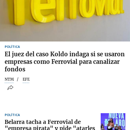
POLÍTICA
El juez del caso Koldo indaga si se usaron
empresas como Ferrovial para canalizar
fondos
NTM
EFE
POLÍTICA
Belarra tacha a Ferrovial de
"empresa pirata" y pide "atarles