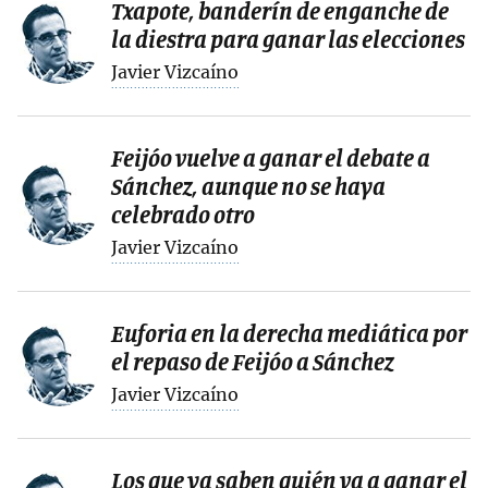
Txapote, banderín de enganche de
la diestra para ganar las elecciones
Javier Vizcaíno
Feijóo vuelve a ganar el debate a
Sánchez, aunque no se haya
celebrado otro
Javier Vizcaíno
Euforia en la derecha mediática por
el repaso de Feijóo a Sánchez
Javier Vizcaíno
Los que ya saben quién va a ganar el