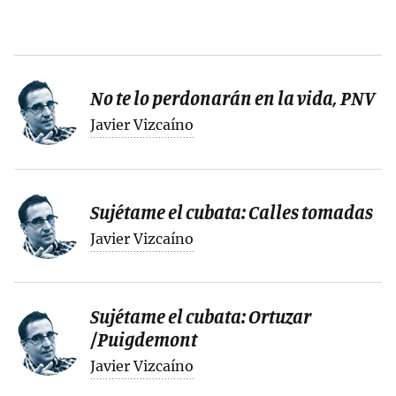
No te lo perdonarán en la vida, PNV
Javier Vizcaíno
Sujétame el cubata: Calles tomadas
Javier Vizcaíno
Sujétame el cubata: Ortuzar
/Puigdemont
Javier Vizcaíno