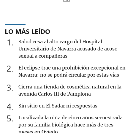
LO MÁS LEÍDO
1
Salud cesa al alto cargo del Hospital
Universitario de Navarra acusado de acoso
sexual a compañeras
2
El eclipse trae una prohibición excepcional en
Navarra: no se podrá circular por estas vías
3
Cierra una tienda de cosmética natural en la
avenida Carlos III de Pamplona
4
Sin sitio en El Sadar ni respuestas
5
Localizada la niña de cinco años secuestrada
por su familia biológica hace más de tres
meses en Oviedo