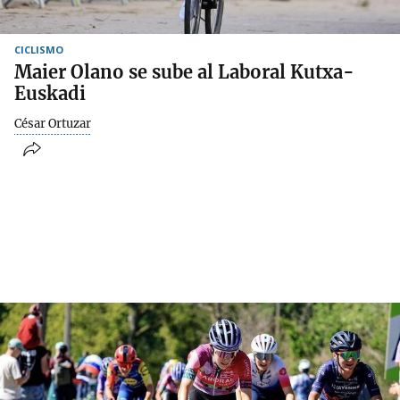
CICLISMO
Maier Olano se sube al Laboral Kutxa-
Euskadi
César Ortuzar