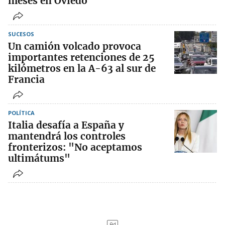
meses en Oviedo
SUCESOS
Un camión volcado provoca
importantes retenciones de 25
kilómetros en la A-63 al sur de
Francia
POLÍTICA
Italia desafía a España y
mantendrá los controles
fronterizos: "No aceptamos
ultimátums"