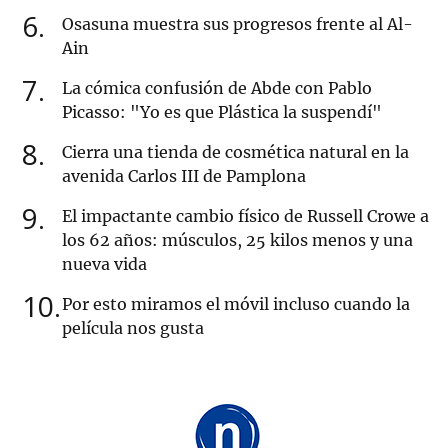
6
Osasuna muestra sus progresos frente al Al-
Ain
7
La cómica confusión de Abde con Pablo
Picasso: "Yo es que Plástica la suspendí"
8
Cierra una tienda de cosmética natural en la
avenida Carlos III de Pamplona
9
El impactante cambio físico de Russell Crowe a
los 62 años: músculos, 25 kilos menos y una
nueva vida
10
Por esto miramos el móvil incluso cuando la
película nos gusta