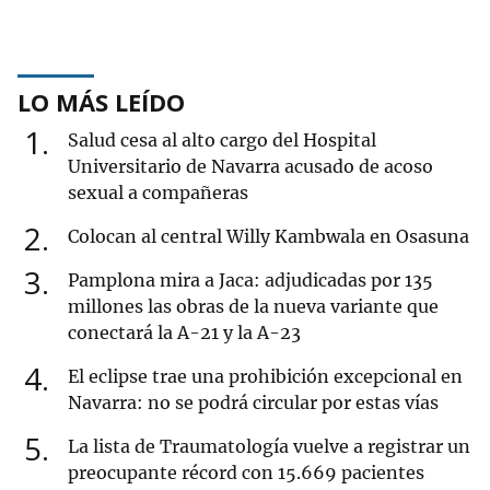
LO MÁS LEÍDO
1
Salud cesa al alto cargo del Hospital
Universitario de Navarra acusado de acoso
sexual a compañeras
2
Colocan al central Willy Kambwala en Osasuna
3
Pamplona mira a Jaca: adjudicadas por 135
millones las obras de la nueva variante que
conectará la A-21 y la A-23
4
El eclipse trae una prohibición excepcional en
Navarra: no se podrá circular por estas vías
5
La lista de Traumatología vuelve a registrar un
preocupante récord con 15.669 pacientes