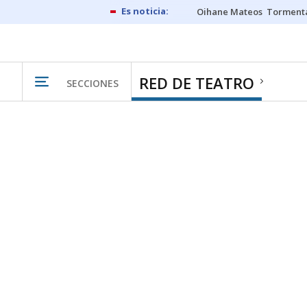
Oihane Mateos
Tormenta
RED DE TEATRO
SECCIONES