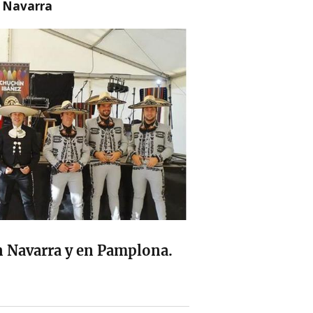
n Navarra
en Navarra y en Pamplona.