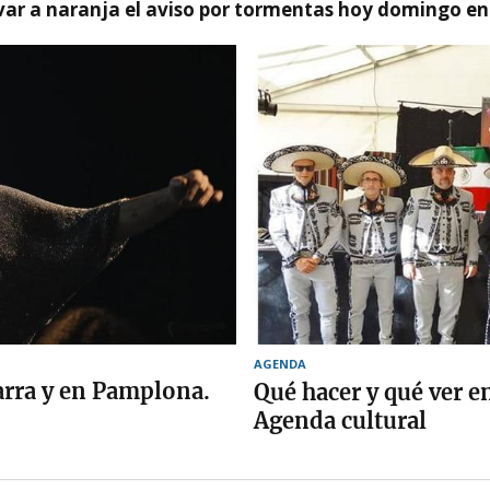
var a naranja el aviso por tormentas hoy domingo e
AGENDA
arra y en Pamplona.
Qué hacer y qué ver 
Agenda cultural