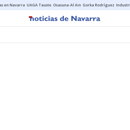
s en Navarra
UAGA Tauste
Osasuna-Al Ain
Gorka Rodríguez
Industr