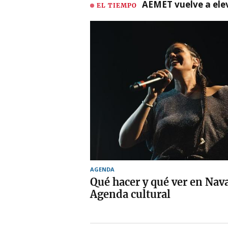
AEMET vuelve a ele
EL TIEMPO
AGENDA
Qué hacer y qué ver en Nav
Agenda cultural