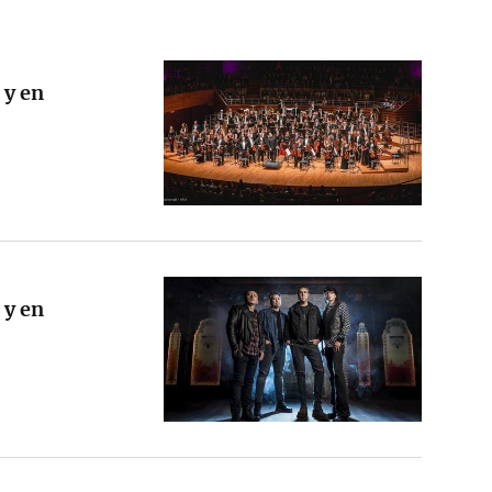
 y en
 y en