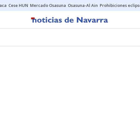
Jaca
Cese HUN
Mercado Osasuna
Osasuna-Al Ain
Prohibiciones eclips