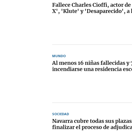
Fallece Charles Cioffi, actor d
X', 'Klute' y 'Desaparecido', a
MUNDO
Al menos 16 niñas fallecidas y 
incendiarse una residencia esc
SOCIEDAD
Navarra cubre todas sus plaza
finalizar el proceso de adjudic