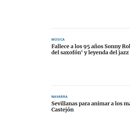
MÚSICA
Fallece a los 95 años Sonny Rol
del saxofón' y leyenda del jazz
NAVARRA
Sevillanas para animar a los 
Castejón