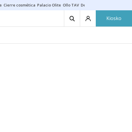
e
Cierre cosmética
Palacio Olite
Ollo TAV
Derrama vecinos
Kiosko