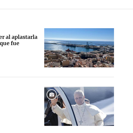
r al aplastarla
 que fue