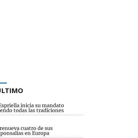
ÚLTIMO
Espriella inicia su mandato
endo todas las tradiciones
renueva cuatro de sus
sponsalías en Europa