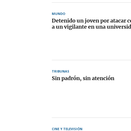
MUNDO
Detenido un joven por atacar c
a un vigilante en una universi
TRIBUNAS
Sin padrón, sin atención
CINE Y TELEVISIÓN