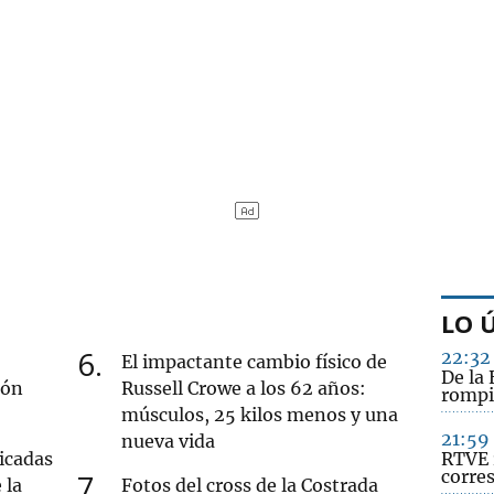
LO 
6
22:32
El impactante cambio físico de
De la 
ión
Russell Crowe a los 62 años:
rompi
músculos, 25 kilos menos y una
21:59
nueva vida
icadas
RTVE 
corre
7
 la
Fotos del cross de la Costrada