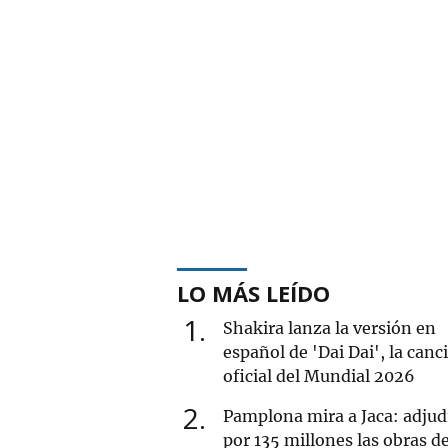
LO MÁS LEÍDO
1
Shakira lanza la versión en
español de 'Dai Dai', la canc
oficial del Mundial 2026
2
Pamplona mira a Jaca: adjud
por 135 millones las obras de