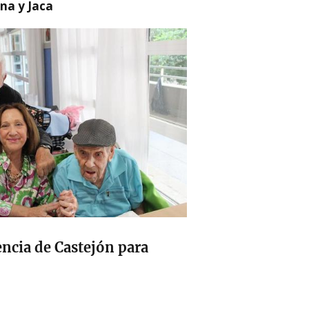
na y Jaca
encia de Castejón para