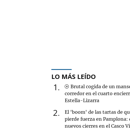
LO MÁS LEÍDO
1
Brutal cogida de un mans
corredor en el cuarto encier
Estella-Lizarra
2
El 'boom' de las tartas de q
pierde fuerza en Pamplona: 
nuevos cierres en el Casco V