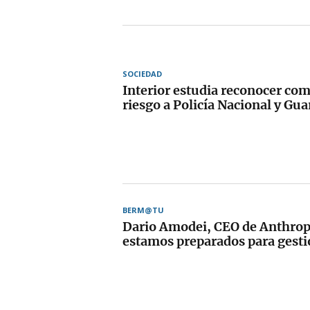
SOCIEDAD
Interior estudia reconocer com
riesgo a Policía Nacional y Guar
BERM@TU
Dario Amodei, CEO de Anthrop
estamos preparados para gesti