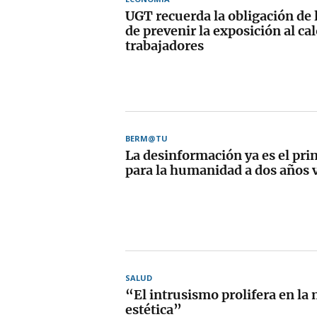
UGT recuerda la obligación de
de prevenir la exposición al cal
trabajadores
BERM@TU
La desinformación ya es el prin
para la humanidad a dos años v
SALUD
“El intrusismo prolifera en la
estética”