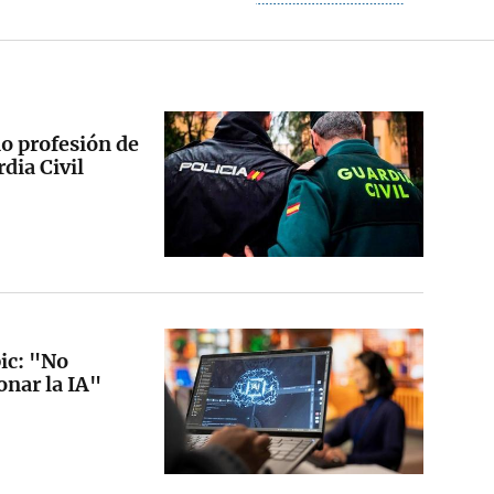
o profesión de
dia Civil
ic: "No
onar la IA"