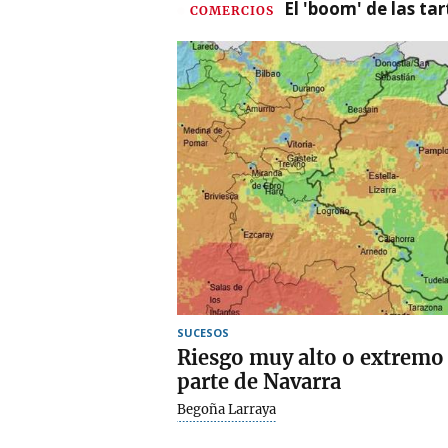
El 'boom' de las t
COMERCIOS
SUCESOS
Riesgo muy alto o extremo
parte de Navarra
Begoña Larraya