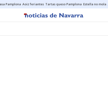
asa Pamplona
Aoiz feriantes
Tartas queso Pamplona
Estella no mola