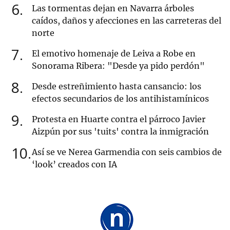
6
Las tormentas dejan en Navarra árboles
caídos, daños y afecciones en las carreteras del
norte
7
El emotivo homenaje de Leiva a Robe en
Sonorama Ribera: "Desde ya pido perdón"
8
Desde estreñimiento hasta cansancio: los
efectos secundarios de los antihistamínicos
9
Protesta en Huarte contra el párroco Javier
Aizpún por sus 'tuits' contra la inmigración
10
Así se ve Nerea Garmendia con seis cambios de
‘look’ creados con IA