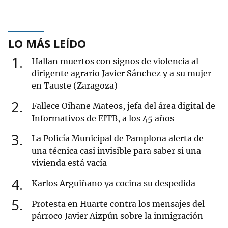
LO MÁS LEÍDO
1
Hallan muertos con signos de violencia al
dirigente agrario Javier Sánchez y a su mujer
en Tauste (Zaragoza)
2
Fallece Oihane Mateos, jefa del área digital de
Informativos de EITB, a los 45 años
3
La Policía Municipal de Pamplona alerta de
una técnica casi invisible para saber si una
vivienda está vacía
4
Karlos Arguiñano ya cocina su despedida
5
Protesta en Huarte contra los mensajes del
párroco Javier Aizpún sobre la inmigración