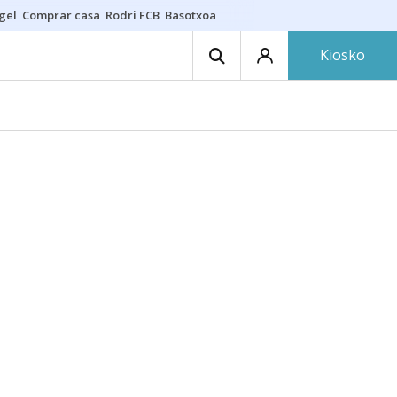
gel
Comprar casa
Rodri FCB
Basotxoa
Kiosko