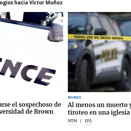
logios hacia Víctor Muñoz
MUNDO
arse el sospechoso de
Al menos un muerto y
iversidad de Brown
tiroteo en una iglesi
NTM
EFE