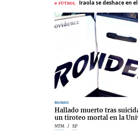
Iraola se deshace en e
FÚTBOL
MUNDO
Hallado muerto tras suicid
un tiroteo mortal en la Un
NTM
EP