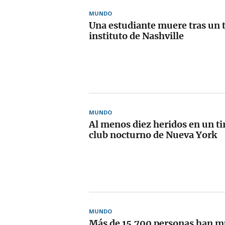
MUNDO
Una estudiante muere tras un t
instituto de Nashville
MUNDO
Al menos diez heridos en un ti
club nocturno de Nueva York
MUNDO
Más de 15.700 personas han m