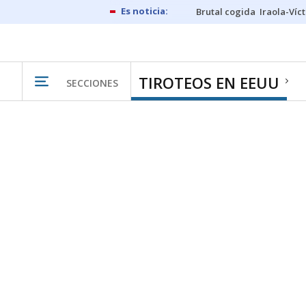
Brutal cogida
Iraola-Víc
TIROTEOS EN EEUU
SECCIONES