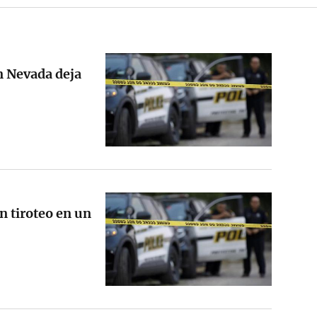
en Nevada deja
n tiroteo en un