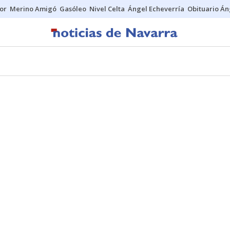
tor
Merino Amigó
Gasóleo
Nivel Celta
Ángel Echeverría
Obituario Án