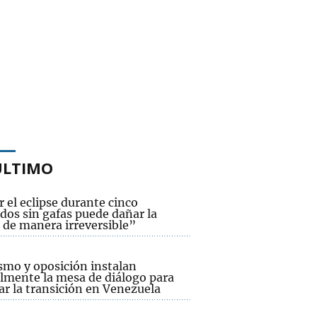
ÚLTIMO
 el eclipse durante cinco
dos sin gafas puede dañar la
 de manera irreversible”
smo y oposición instalan
lmente la mesa de diálogo para
ar la transición en Venezuela