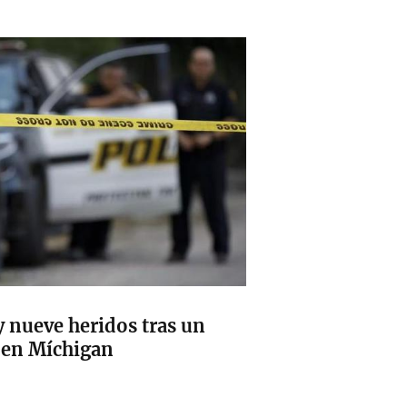
 nueve heridos tras un
a en Míchigan