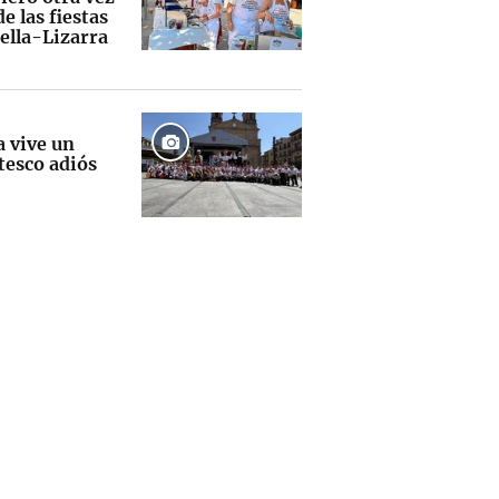
e las fiestas
ella-Lizarra
a vive un
tesco adiós