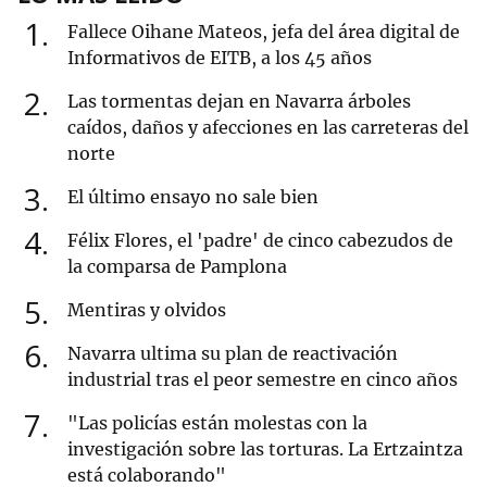
1
Fallece Oihane Mateos, jefa del área digital de
Informativos de EITB, a los 45 años
2
Las tormentas dejan en Navarra árboles
caídos, daños y afecciones en las carreteras del
norte
3
El último ensayo no sale bien
4
Félix Flores, el 'padre' de cinco cabezudos de
la comparsa de Pamplona
5
Mentiras y olvidos
6
Navarra ultima su plan de reactivación
industrial tras el peor semestre en cinco años
7
"Las policías están molestas con la
investigación sobre las torturas. La Ertzaintza
está colaborando"