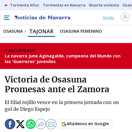
Tormenta Alloz
Tormentas en Navarra
Muerte violenta
Osas
Kiosko
TAJONAR
OSASUNA
OSASUNA FEMENINO
BALONMANO
La navarra June Aginagalde, campeona del Mundo con
las 'Guerreras' juveniles
Victoria de Osasuna
Promesas ante el Zamora
El filial rojillo vence en la primera jornada con un
gol de Diego Espejo
Añádenos en Google