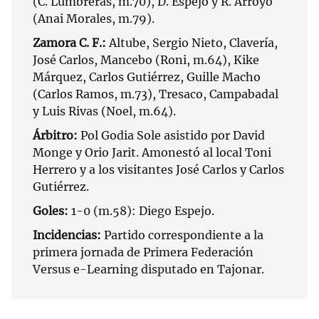
(C. Lumbreras, m.70), D. Espejo y R. Arroyo
(Anai Morales, m.79).
Zamora C. F.:
Altube, Sergio Nieto, Clavería,
José Carlos, Mancebo (Roni, m.64), Kike
Márquez, Carlos Gutiérrez, Guille Macho
(Carlos Ramos, m.73), Tresaco, Campabadal
y Luis Rivas (Noel, m.64).
Árbitro:
Pol Godia Sole asistido por David
Monge y Orio Jarit. Amonestó al local Toni
Herrero y a los visitantes José Carlos y Carlos
Gutiérrez.
Goles:
1-0 (m.58): Diego Espejo.
Incidencias:
Partido correspondiente a la
primera jornada de Primera Federación
Versus e-Learning disputado en Tajonar.