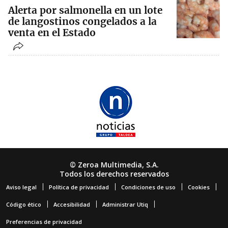
Alerta por salmonella en un lote
de langostinos congelados a la
venta en el Estado
© Zeroa Multimedia, S.A.
Todos los derechos reservados
Aviso legal
Política de privacidad
Condiciones de uso
Cookies
Código ético
Accesibilidad
Administrar Utiq
Preferencias de privacidad