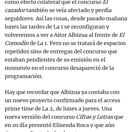
como efecto colateral que el concurso
El
cazador
también se veía afectado y perdía
seguidores. Así las cosas, desde pasado mañana
lunes las tardes de La 1 se reconfiguran y
volveremos a ver a Aitor Albizua al frente de
El
Comodín
de La 1. Pero no se tratará de espacios
repetidos sino de entregas del concurso que
estaban pendientes de su emisión en el
momento en el concurso desapareció de la
programación.
Hay que recordar que Albizua ya contaba con
un nuevo proyecto confirmado para el access
prime time de La 2, de lunes a jueves. Una
nueva versión del concurso
Cifras y Letras
que
en su día presentó Elisenda Roca y que aún