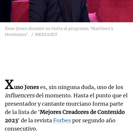
Xuso Jones durante su visita al programa 'Martínez y
Hermanos'.
MEDIASET
X
uso Jones
es, sin ninguna duda, uno de los
influencers
del momento. Hasta el punto que el
presentador y cantante murciano forma parte
de la lista de '
Mejores Creadores de Contenido
2023
' de la revista
Forbes
por segundo año
consecutivo.