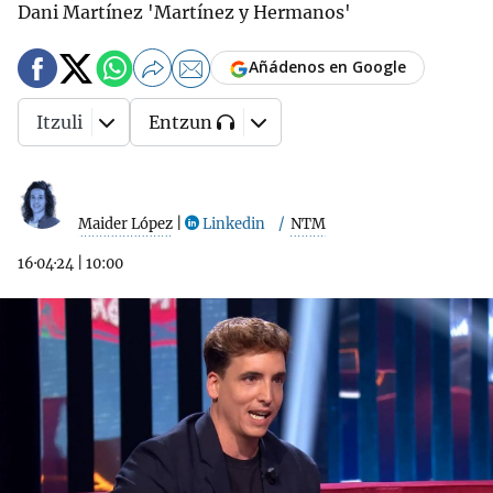
Dani Martínez 'Martínez y Hermanos'
Añádenos en Google
Itzuli
Entzun
Maider López
|
Linkedin
NTM
16·04·24
|
10:00