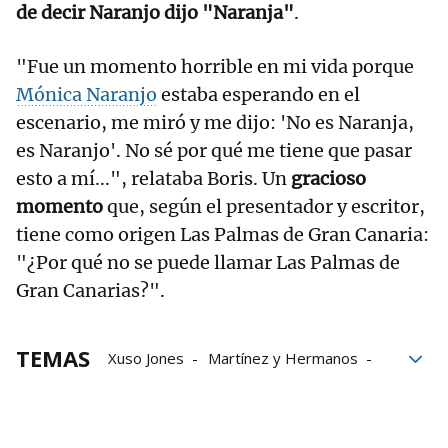
de decir Naranjo dijo "Naranja"
.
"Fue un momento horrible en mi vida porque
Mónica Naranjo
estaba esperando en el
escenario, me miró y me dijo: 'No es Naranja,
es Naranjo'. No sé por qué me tiene que pasar
esto a mí...", relataba Boris. Un
gracioso
momento
que, según el presentador y escritor,
tiene como origen Las Palmas de Gran Canaria:
"¿Por qué no se puede llamar Las Palmas de
Gran Canarias?".
TEMAS
Xuso Jones
Martínez y Hermanos
Cuatro
Mediaset
Televisión
Enrique Iglesias