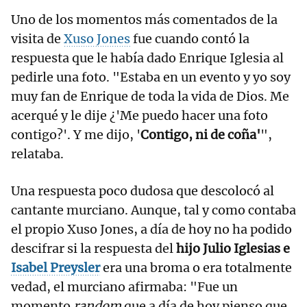
Uno de los momentos más comentados de la
visita de
Xuso Jones
fue cuando contó la
respuesta que le había dado Enrique Iglesia al
pedirle una foto. "Estaba en un evento y yo soy
muy fan de Enrique de toda la vida de Dios. Me
acerqué y le dije ¿'Me puedo hacer una foto
contigo?'. Y me dijo, '
Contigo, ni de coña'
",
relataba.
Una respuesta poco dudosa que descolocó al
cantante murciano. Aunque, tal y como contaba
el propio Xuso Jones, a día de hoy no ha podido
descifrar si la respuesta del
hijo Julio Iglesias e
Isabel Preysler
era una broma o era totalmente
vedad, el murciano afirmaba: "Fue un
momento
random
que a día de hoy pienso que