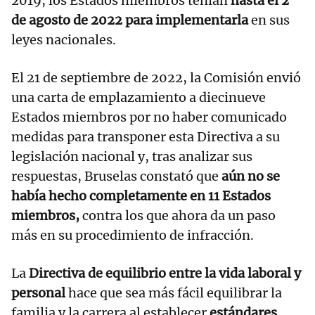
2019, los Estados miembros tenían
hasta el 2
de agosto de 2022 para implementarla
en sus
leyes nacionales.
El 21 de septiembre de 2022, la Comisión envió
una carta de emplazamiento a diecinueve
Estados miembros por no haber comunicado
medidas para transponer esta Directiva a su
legislación nacional y, tras analizar sus
respuestas, Bruselas constató que
aún no se
había hecho completamente en 11 Estados
miembros,
contra los que ahora da un paso
más en su procedimiento de infracción.
La
Directiva de equilibrio entre la vida laboral y
personal
hace que sea más fácil equilibrar la
familia y la carrera al establecer
estándares