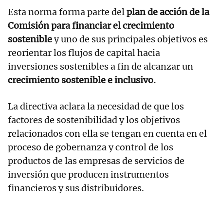
Esta norma forma parte del
plan de acción de la
Comisión para financiar el crecimiento
sostenible
y uno de sus principales objetivos es
reorientar los flujos de capital hacia
inversiones sostenibles a fin de alcanzar un
crecimiento sostenible e inclusivo.
La directiva aclara la necesidad de que los
factores de sostenibilidad y los objetivos
relacionados con ella se tengan en cuenta en el
proceso de gobernanza y control de los
productos de las empresas de servicios de
inversión que producen instrumentos
financieros y sus distribuidores.