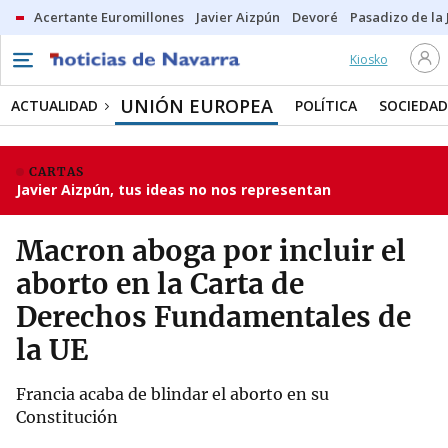
Acertante Euromillones
Javier Aizpún
Devoré
Pasadizo de la
Kiosko
UNIÓN EUROPEA
ACTUALIDAD
POLÍTICA
SOCIEDAD
CARTAS
Javier Aizpún, tus ideas no nos representan
Macron aboga por incluir el
aborto en la Carta de
Derechos Fundamentales de
la UE
Francia acaba de blindar el aborto en su
Constitución