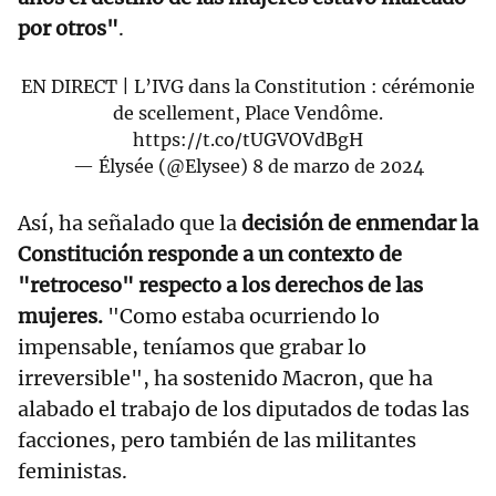
por otros"
.
EN DIRECT | L’IVG dans la Constitution : cérémonie
de scellement, Place Vendôme.
https://t.co/tUGVOVdBgH
— Élysée (@Elysee)
8 de marzo de 2024
Así, ha señalado que la
decisión de enmendar la
Constitución responde a un contexto de
"retroceso" respecto a los derechos de las
mujeres.
"Como estaba ocurriendo lo
impensable, teníamos que grabar lo
irreversible", ha sostenido Macron, que ha
alabado el trabajo de los diputados de todas las
facciones, pero también de las militantes
feministas.