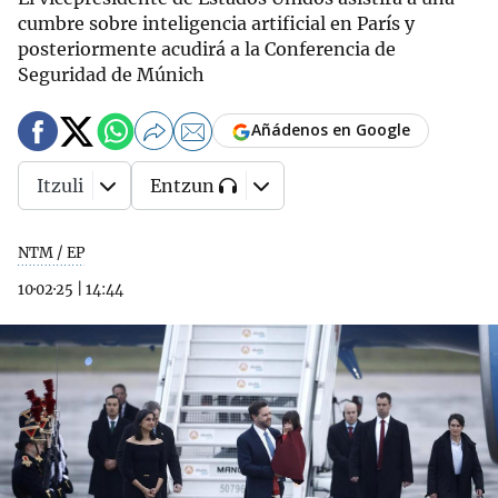
cumbre sobre inteligencia artificial en París y
posteriormente acudirá a la Conferencia de
Seguridad de Múnich
Añádenos en Google
Itzuli
Entzun
NTM / EP
10·02·25
|
14:44