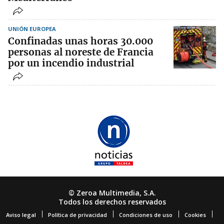
UNIÓN EUROPEA
Confinadas unas horas 30.000
personas al noreste de Francia
por un incendio industrial
© Zeroa Multimedia, S.A.
Todos los derechos reservados
Aviso legal
Política de privacidad
Condiciones de uso
Cookies