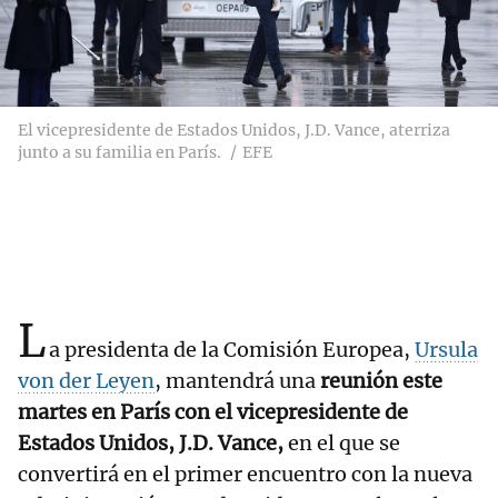
El vicepresidente de Estados Unidos, J.D. Vance, aterriza
junto a su familia en París.
EFE
L
a presidenta de la Comisión Europea,
Ursula
von der Leyen
, mantendrá una
reunión este
martes en París con el vicepresidente de
Estados Unidos, J.D. Vance,
en el que se
convertirá en el primer encuentro con la nueva