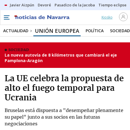
Javier Aizpún
Devoré
Pasadizo de la Jacoba
Tiempo eclipse
Kiosko
UNIÓN EUROPEA
ACTUALIDAD
POLÍTICA
SOCIEDAD
SOCIEDAD
La nueva autovía de 8 kilómetros que cambiará el eje
Pamplona-Aragón
La UE celebra la propuesta de
alto el fuego temporal para
Ucrania
Bruselas está dispuesta a "desempeñar plenamente
su papel" junto a sus socios en las futuras
negociaciones