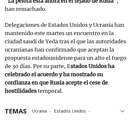
"
La pelota está ahora en el tejado de Rusia
",
han remachado.
Delegaciones de Estados Unidos y Ucrania han
mantenido este martes un encuentro en la
ciudad saudí de Yeda tras el que las autoridades
ucranianas han confirmado que aceptan la
propuesta estadounidense para un alto el fuego
de 30 días. Por su parte, E
stados Unidos ha
celebrado el acuerdo y ha mostrado su
confianza en que Rusia acepte el cese de
hostilidades
temporal.
TEMAS
Ucrania
Estados Unidos
Unión Europea
Antonio Costa
Consejo Europeo