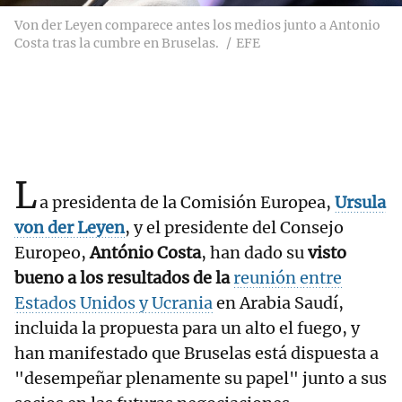
Von der Leyen comparece antes los medios junto a Antonio
Costa tras la cumbre en Bruselas.
EFE
L
a presidenta de la Comisión Europea,
Ursula
von der Leyen
, y el presidente del Consejo
Europeo,
António Costa
, han dado su
visto
bueno a los resultados de la
reunión entre
Estados Unidos y Ucrania
en Arabia Saudí,
incluida la propuesta para un alto el fuego, y
han manifestado que Bruselas está dispuesta a
"desempeñar plenamente su papel" junto a sus