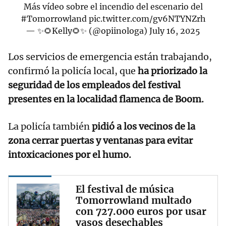
Más vídeo sobre el incendio del escenario del
#Tomorrowland
pic.twitter.com/gv6NTYNZrh
— ✨🌻Kelly🌻✨ (@opiinologa)
July 16, 2025
Los servicios de emergencia están trabajando,
confirmó la policía local, que
ha priorizado la
seguridad de los empleados del festival
presentes en la localidad flamenca de Boom.
La policía también
pidió a los vecinos de la
zona cerrar puertas y ventanas para evitar
intoxicaciones por el humo.
El festival de música
Tomorrowland multado
con 727.000 euros por usar
vasos desechables