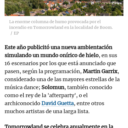
La enorme columna de humo provocada por el
incendio en Tomorrowland en la localidad de Boom.
EP
Este año publicitó una nueva ambientación
simulando un mundo onírico de hielo
, en sus
16 escenarios por los que está anunciado que
pasen, según la programación,
Martin Garrix
,
considerado una de las mayores estrellas de la
música dance;
Solomun
, también conocido
como el rey de la 'afterparty', o el
archiconocido
David Guetta
, entre otros
muchos artistas de una larga lista.
Tomorrowland se celebra anualmente en la