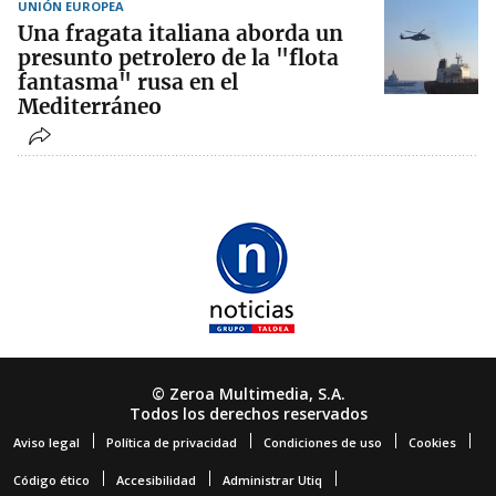
UNIÓN EUROPEA
Una fragata italiana aborda un
presunto petrolero de la "flota
fantasma" rusa en el
Mediterráneo
© Zeroa Multimedia, S.A.
Todos los derechos reservados
Aviso legal
Política de privacidad
Condiciones de uso
Cookies
Código ético
Accesibilidad
Administrar Utiq