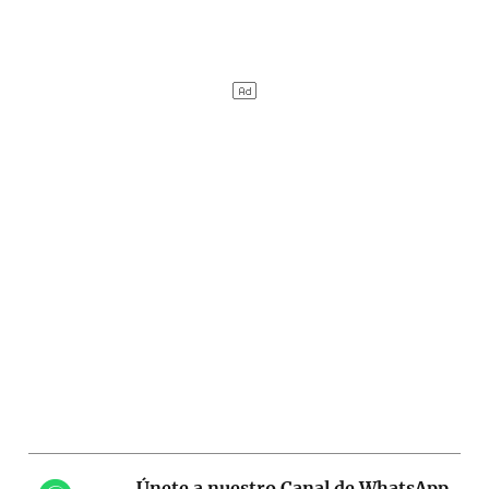
Únete a nuestro Canal de WhatsApp