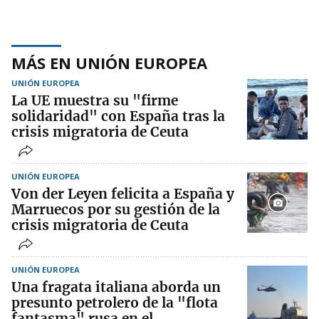
MÁS EN UNIÓN EUROPEA
UNIÓN EUROPEA
La UE muestra su "firme
solidaridad" con España tras la
crisis migratoria de Ceuta
UNIÓN EUROPEA
Von der Leyen felicita a España y
Marruecos por su gestión de la
crisis migratoria de Ceuta
UNIÓN EUROPEA
Una fragata italiana aborda un
presunto petrolero de la "flota
fantasma" rusa en el