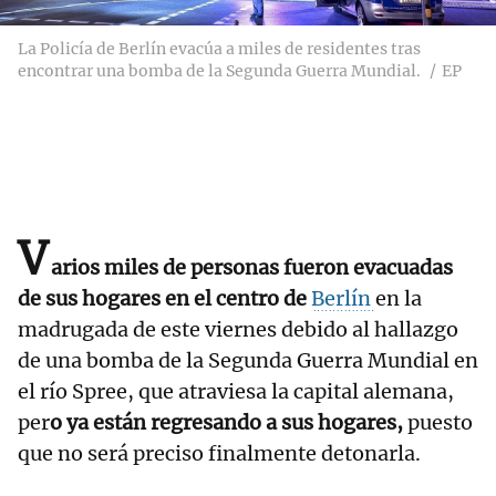
La Policía de Berlín evacúa a miles de residentes tras
encontrar una bomba de la Segunda Guerra Mundial.
EP
V
arios miles de personas fueron evacuadas
de sus hogares en el centro de
Berlín
en la
madrugada de este viernes debido al hallazgo
de una bomba de la Segunda Guerra Mundial en
el río Spree, que atraviesa la capital alemana,
per
o ya están regresando a sus hogares,
puesto
que no será preciso finalmente detonarla.