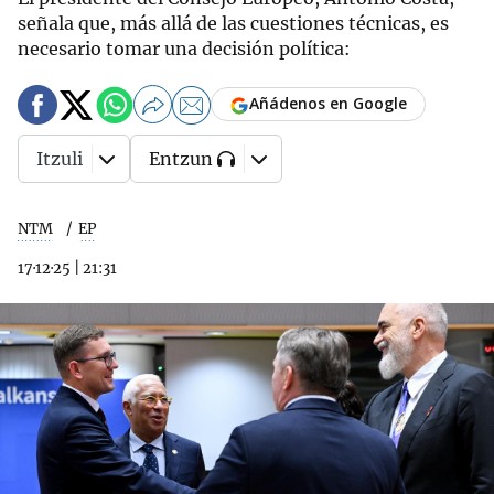
señala que, más allá de las cuestiones técnicas, es
necesario tomar una decisión política:
Añádenos en Google
Itzuli
Entzun
NTM
EP
17·12·25
|
21:31