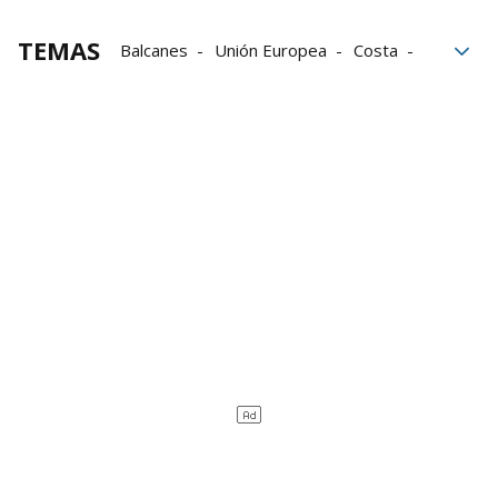
TEMAS
Balcanes
Unión Europea
Costa
Antonio Costa
Consejo Europeo
Política