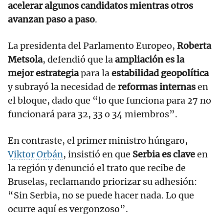
acelerar algunos candidatos mientras otros
avanzan paso a paso
.
La presidenta del Parlamento Europeo,
Roberta
Metsola
, defendió que la
ampliación es la
mejor estrategia
para la
estabilidad geopolítica
y subrayó la necesidad de
reformas internas
en
el bloque, dado que “lo que funciona para 27 no
funcionará para 32, 33 o 34 miembros”.
En contraste, el primer ministro húngaro,
Viktor Orbán
, insistió en que
Serbia es clave
en
la región y denunció el trato que recibe de
Bruselas, reclamando priorizar su adhesión:
“Sin Serbia, no se puede hacer nada. Lo que
ocurre aquí es vergonzoso”.