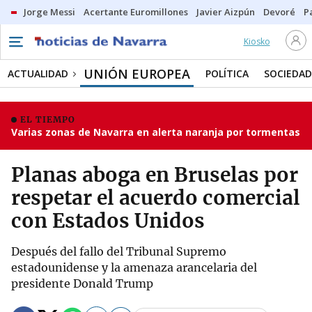
Jorge Messi
Acertante Euromillones
Javier Aizpún
Devoré
P
Kiosko
UNIÓN EUROPEA
ACTUALIDAD
POLÍTICA
SOCIEDAD
EL TIEMPO
Varias zonas de Navarra en alerta naranja por tormentas
Planas aboga en Bruselas por
respetar el acuerdo comercial
con Estados Unidos
Después del fallo del Tribunal Supremo
estadounidense y la amenaza arancelaria del
presidente Donald Trump