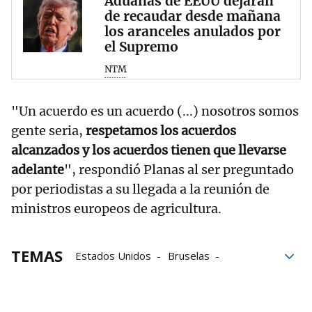
Aduanas de EEUU dejarán
de recaudar desde mañana
los aranceles anulados por
el Supremo
NTM
"Un acuerdo es un acuerdo (...) nosotros somos
gente seria,
respetamos los acuerdos
alcanzados y los acuerdos tienen que llevarse
adelante
", respondió Planas al ser preguntado
por periodistas a su llegada a la reunión de
ministros europeos de agricultura.
TEMAS
Estados Unidos
Bruselas
Donald Trump
Tribunal Supremo
agricultura