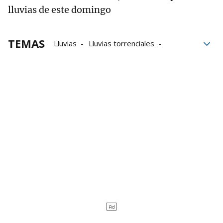
lluvias de este domingo
TEMAS
Lluvias
Lluvias torrenciales
lluvias en Navarra