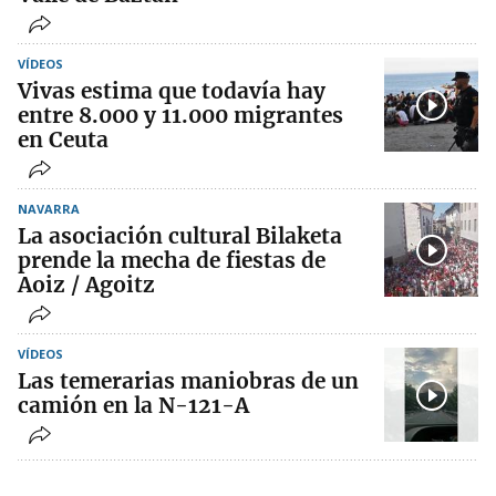
VÍDEOS
Vivas estima que todavía hay
entre 8.000 y 11.000 migrantes
en Ceuta
NAVARRA
La asociación cultural Bilaketa
prende la mecha de fiestas de
Aoiz / Agoitz
VÍDEOS
Las temerarias maniobras de un
camión en la N-121-A