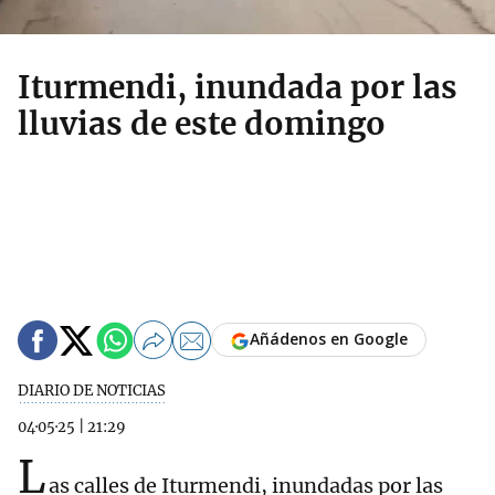
Iturmendi, inundada por las
lluvias de este domingo
Añádenos en Google
DIARIO DE NOTICIAS
04·05·25
|
21:29
L
as calles de Iturmendi, inundadas por las