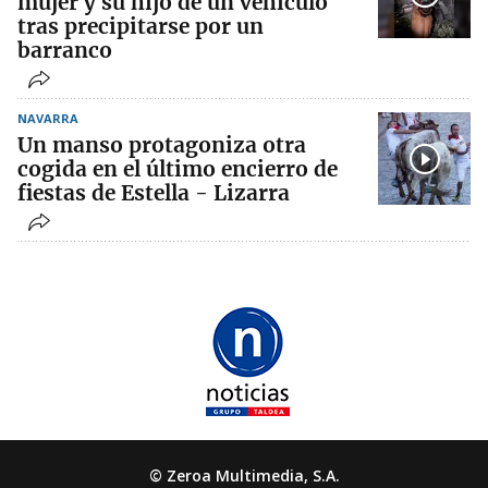
mujer y su hijo de un vehículo
tras precipitarse por un
barranco
NAVARRA
Un manso protagoniza otra
cogida en el último encierro de
fiestas de Estella - Lizarra
© Zeroa Multimedia, S.A.